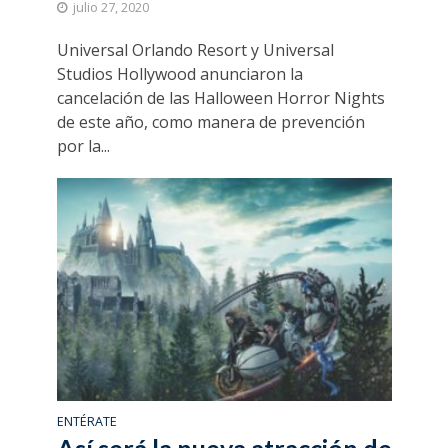
julio 27, 2020
Universal Orlando Resort y Universal
Studios Hollywood anunciaron la
cancelación de las Halloween Horror Nights
de este año, como manera de prevención
por la...
ENTÉRATE
Así será la nueva atracción de