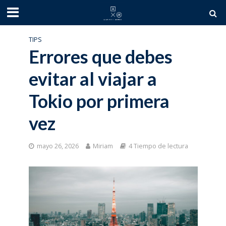
TIPS
Errores que debes
evitar al viajar a
Tokio por primera
vez
mayo 26, 2026
Miriam
4 Tiempo de lectura