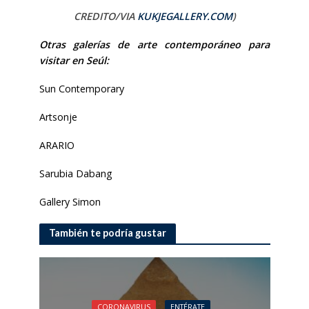
CREDITO/VIA
KUKJEGALLERY.COM
)
Otras galerías de arte contemporáneo para
visitar en Seúl:
Sun Contemporary
Artsonje
ARARIO
Sarubia Dabang
Gallery Simon
También te podría gustar
CORONAVIRUS
ENTÉRATE