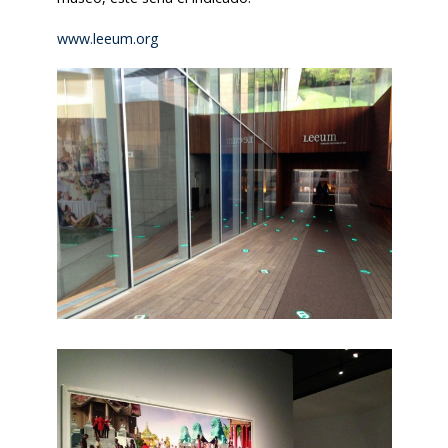
www.leeum.org