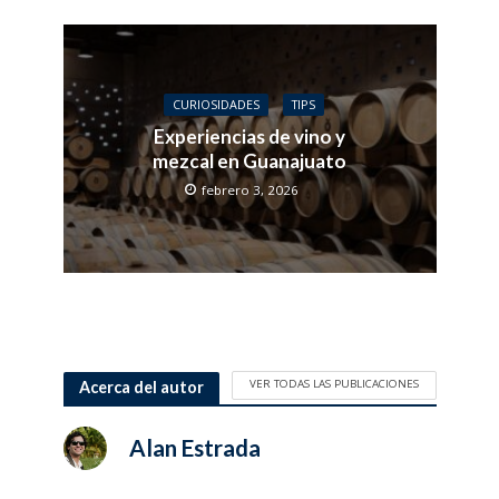
CURIOSIDADES
TIPS
Experiencias de vino y
mezcal en Guanajuato
febrero 3, 2026
VER TODAS LAS PUBLICACIONES
Acerca del autor
Alan Estrada