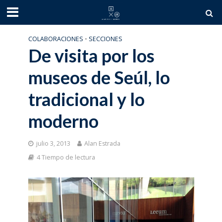
COLABORACIONES
•
SECCIONES
De visita por los
museos de Seúl, lo
tradicional y lo
moderno
julio 3, 2013
Alan Estrada
4 Tiempo de lectura