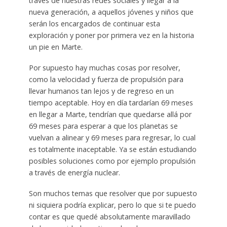
través de nuestras redes sociales y llegar a la
nueva generación, a aquellos jóvenes y niños que
serán los encargados de continuar esta
exploración y poner por primera vez en la historia
un pie en Marte.
Por supuesto hay muchas cosas por resolver,
como la velocidad y fuerza de propulsión para
llevar humanos tan lejos y de regreso en un
tiempo aceptable. Hoy en día tardarían 69 meses
en llegar a Marte, tendrían que quedarse allá por
69 meses para esperar a que los planetas se
vuelvan a alinear y 69 meses para regresar, lo cual
es totalmente inaceptable. Ya se están estudiando
posibles soluciones como por ejemplo propulsión
a través de energía nuclear.
Son muchos temas que resolver que por supuesto
ni siquiera podría explicar, pero lo que si te puedo
contar es que quedé absolutamente maravillado