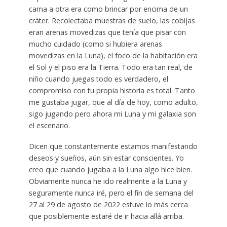
cama a otra era como brincar por encima de un
cráter. Recolectaba muestras de suelo, las cobijas
eran arenas movedizas que tenía que pisar con
mucho cuidado (como si hubiera arenas
movedizas en la Luna), el foco de la habitación era
el Sol y el piso era la Tierra. Todo era tan real, de
niño cuando juegas todo es verdadero, el
compromiso con tu propia historia es total. Tanto
me gustaba jugar, que al día de hoy, como adulto,
sigo jugando pero ahora mi Luna y mi galaxia son
el escenario.
Dicen que constantemente estamos manifestando
deseos y sueños, aún sin estar conscientes. Yo
creo que cuando jugaba a la Luna algo hice bien.
Obviamente nunca he ido realmente a la Luna y
seguramente nunca iré, pero el fin de semana del
27 al 29 de agosto de 2022 estuve lo más cerca
que posiblemente estaré de ir hacia allá arriba.