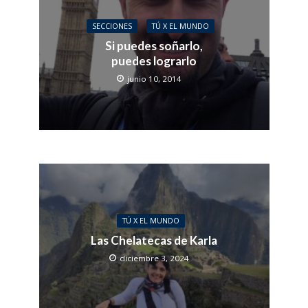
SECCIONES
TÚ X EL MUNDO
Si puedes soñarlo,
puedes lograrlo
junio 10, 2014
TÚ X EL MUNDO
Las Chelatecas de Karla
diciembre 3, 2024