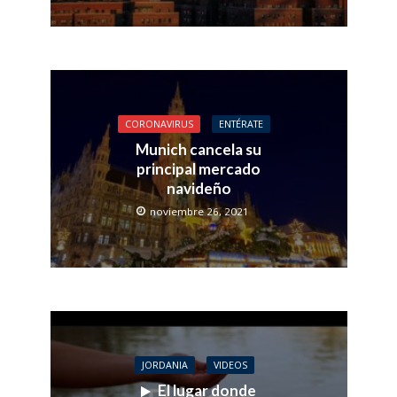
CORONAVIRUS
ENTÉRATE
Munich cancela su
principal mercado
navideño
noviembre 26, 2021
JORDANIA
VIDEOS
El lugar donde