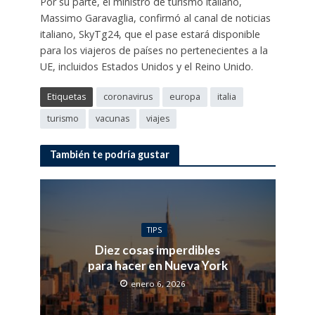
Por su parte, el ministro de turismo italiano,
Massimo Garavaglia, confirmó al canal de noticias
italiano, SkyTg24, que el pase estará disponible
para los viajeros de países no pertenecientes a la
UE, incluidos Estados Unidos y el Reino Unido.
Etiquetas
coronavirus
europa
italia
turismo
vacunas
viajes
También te podría gustar
TIPS
Diez cosas imperdibles
para hacer en Nueva York
enero 6, 2026