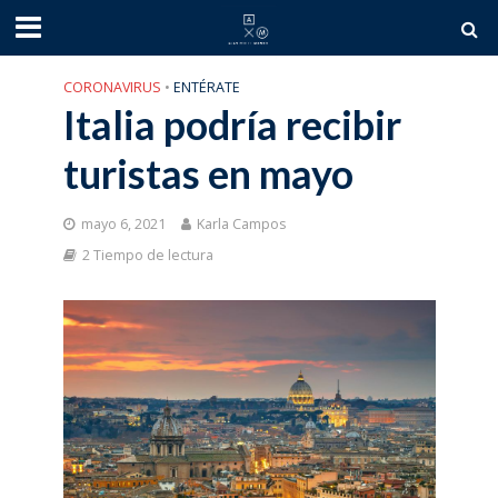
CORONAVIRUS
•
ENTÉRATE
Italia podría recibir
turistas en mayo
mayo 6, 2021
Karla Campos
2 Tiempo de lectura