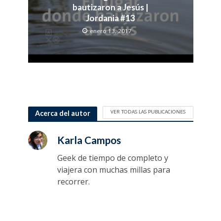
bautizaron a Jesús |
Jordania #13
enero 13, 2017
VER TODAS LAS PUBLICACIONES
Acerca del autor
Karla Campos
Geek de tiempo de completo y
viajera con muchas millas para
recorrer.