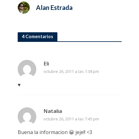
Alan Estrada
4 Comentarios
Eli
octubre 26, 2011 a las 1:38 pm
♥
Natalia
octubre 26, 2011 a las 7:45 pm
Buena la informacion 😀 jeje!! <3