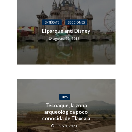
ENTÉRATE
SECCIONES
El parque anti Disney
agosto 22, 2015
TIPS
Tecoaque, la zona
arqueológica poco
conocida de Tlaxcala
junio 9, 2023