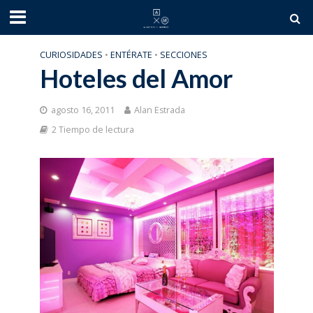
CURIOSIDADES
•
ENTÉRATE
•
SECCIONES
Hoteles del Amor
agosto 16, 2011
Alan Estrada
2 Tiempo de lectura