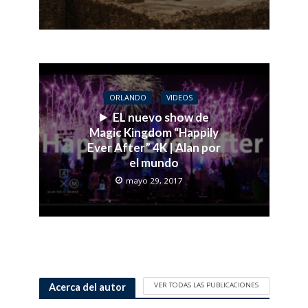
ORLANDO
VIDEOS
EL nuevo show de
Magic Kingdom “Happily
Ever After” 4K | Alan por
el mundo
mayo 29, 2017
VER TODAS LAS PUBLICACIONES
Acerca del autor