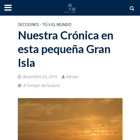
SECCIONES
•
TÚ X EL MUNDO
Nuestra Crónica en
esta pequeña Gran
Isla
diciembre 22, 2015
Miriam
4 Tiempo de lectura