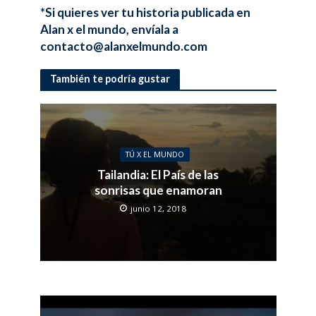
*Si quieres ver tu historia publicada en
Alan x el mundo, envíala a
contacto@alanxelmundo.com
También te podría gustar
TÚ X EL MUNDO
Tailandia: El País de las
sonrisas que enamoran
junio 12, 2018