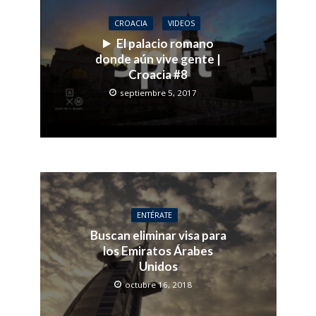
CROACIA
VIDEOS
El palacio romano
donde aún vive gente |
Croacia #8
septiembre 5, 2017
ENTÉRATE
Buscan eliminar visa para
los Emiratos Árabes
Unidos
octubre 16, 2018