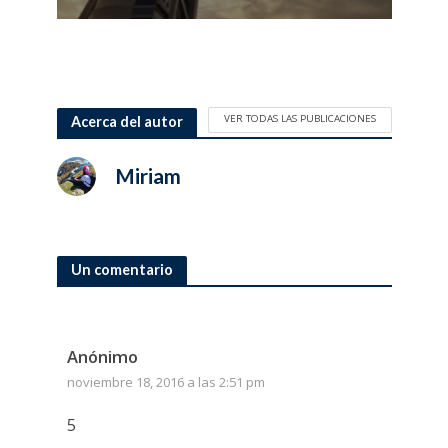
VER TODAS LAS PUBLICACIONES
Acerca del autor
Miriam
Un comentario
Anónimo
noviembre 18, 2016 a las 2:51 pm
5