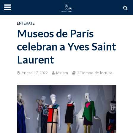
ENTÉRATE
Museos de París
celebran a Yves Saint
Laurent
enero 17, 2022
Miriam
2 Tiempo de lectura