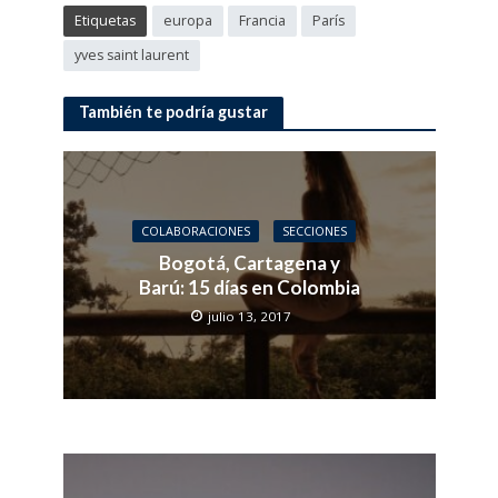
Etiquetas
europa
Francia
París
yves saint laurent
También te podría gustar
COLABORACIONES
SECCIONES
Bogotá, Cartagena y
Barú: 15 días en Colombia
julio 13, 2017