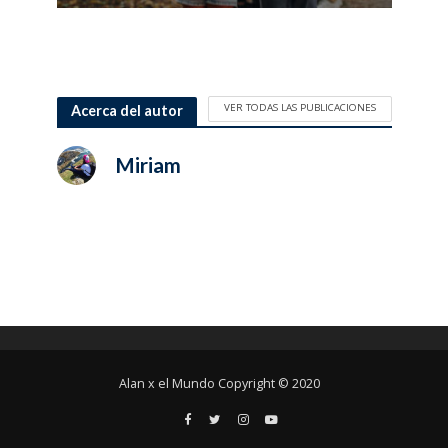
VER TODAS LAS PUBLICACIONES
Acerca del autor
Miriam
Alan x el Mundo Copyright © 2020