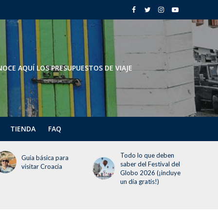
OCE AQUÍ LOS PRESUPUESTOS DE VIAJE
TIENDA
FAQ
Todo lo que deben
Todo lo que debes
saber del Festival del
saber sobre la
Globo 2026 (¡incluye
temporada navideña
un día gratis!)
en Disneyland