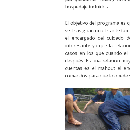
hospedaje incluidos.
El objetivo del programa es 
se le asignan un elefante ta
el encargado del cuidado d
interesante ya que la relaci
casos en los que cuando el
después. Es una relación muy
cuentas es el mahout el en
comandos para que lo obedezc