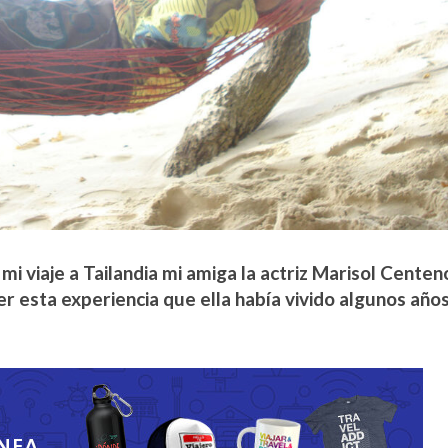
i viaje a Tailandia mi amiga la actriz Marisol Cente
r esta experiencia que ella había vivido algunos año