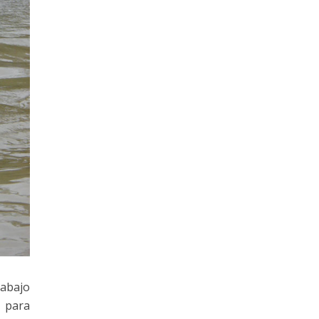
rabajo
 para