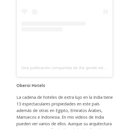
Una publicación compartida de the gentle witch (@thegentlewitch)
Oberoi Hotels
La cadena de hoteles de extra lujo en la India tiene
13 espectaculares propiedades en este país
además de otras en Egipto, Emiratos Árabes,
Marruecos e Indonesia. En mis videos de India
pueden ver varios de ellos. Aunque su arquitectura