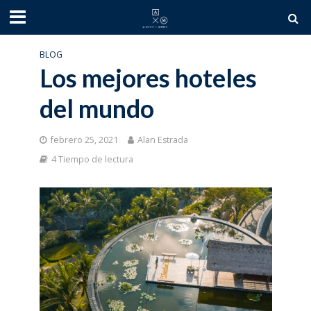
BLOG
Los mejores hoteles
del mundo
febrero 25, 2021
Alan Estrada
4 Tiempo de lectura