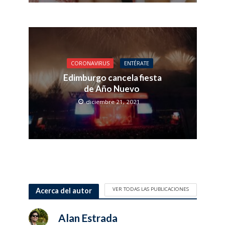
CORONAVIRUS
ENTÉRATE
Edimburgo cancela fiesta
de Año Nuevo
diciembre 21, 2021
VER TODAS LAS PUBLICACIONES
Acerca del autor
Alan Estrada