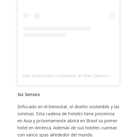
Una publicación compartida de Alan Okana (@aokana72)
Six Senses
Enfocado en el bienestar, el diseño sostenible y las
sonrisas. Esta cadena de hoteles tiene presencia
en Asia y próximamente abrirá en Brasil su primer
hotel en América. Además de sus hoteles cuentan
con varios spas alrededor del mundo.