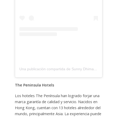
Una publicación compartida de Sunny Dhiman Photography (@sunnydhimanphotography)
The Peninsula Hotels
Los hoteles The Península han logrado forjar una
marca garantía de calidad y servicio. Nacidos en
Hong Kong, cuentan con 13 hoteles alrededor del
mundo, principalmente Asia. La experiencia puede