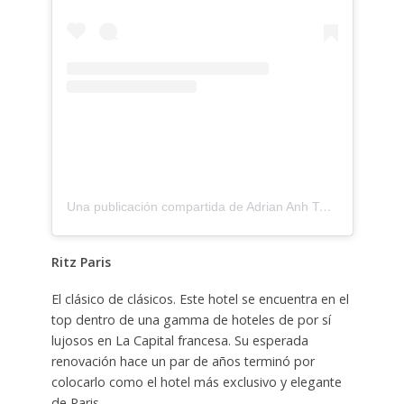
Una publicación compartida de Adrian Anh Tuan (@adriananhtuan)
Ritz Paris
El clásico de clásicos. Este hotel se encuentra en el
top dentro de una gamma de hoteles de por sí
lujosos en La Capital francesa. Su esperada
renovación hace un par de años terminó por
colocarlo como el hotel más exclusivo y elegante
de Paris.