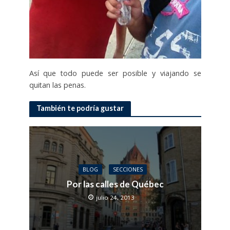
Así que todo puede ser posible y viajando se
quitan las penas.
También te podría gustar
BLOG
SECCIONES
Por las calles de Québec
julio 24, 2013