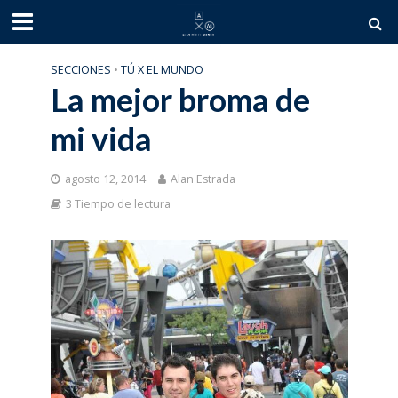
SECCIONES
•
TÚ X EL MUNDO
La mejor broma de
mi vida
agosto 12, 2014
Alan Estrada
3 Tiempo de lectura