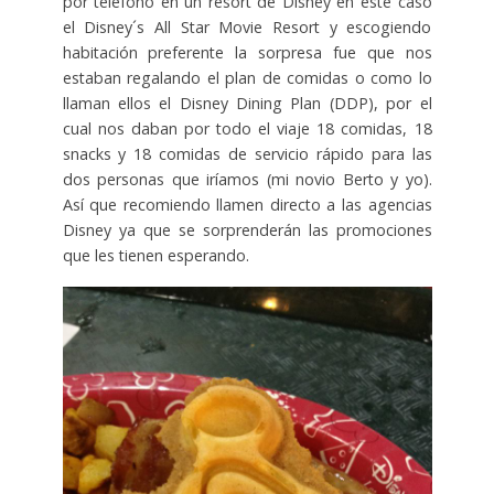
por teléfono en un resort de Disney en este caso
el Disney´s All Star Movie Resort y escogiendo
habitación preferente la sorpresa fue que nos
estaban regalando el plan de comidas o como lo
llaman ellos el Disney Dining Plan (DDP), por el
cual nos daban por todo el viaje 18 comidas, 18
snacks y 18 comidas de servicio rápido para las
dos personas que iríamos (mi novio Berto y yo).
Así que recomiendo llamen directo a las agencias
Disney ya que se sorprenderán las promociones
que les tienen esperando.