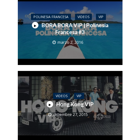
POLINESIA FRANCESA
VIDEOS
VIP
BORA BORA VIP | Polinesia
Francesa #3
marzo 2, 2016
VIDEOS
VIP
Hong Kong VIP
diciembre 27, 2015