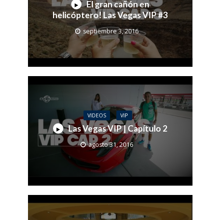
El gran cañón en
helicóptero! Las Vegas VIP #3
septiembre 3, 2016
VIDEOS
VIP
Las Vegas VIP | Capítulo 2
agosto 31, 2016