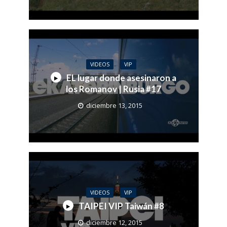
VIDEOS
VIP
EL lugar donde asesinaron a
los Romanov | Rusia #17
diciembre 13, 2015
VIDEOS
VIP
TAIPEI VIP Taiwán #8
diciembre 12, 2015