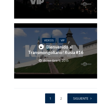
VIDEOS
VIP
Bienvenido al
Transmongoliano! Rusia #16
diciembre 9, 2015
1
2
SIGUIENTE