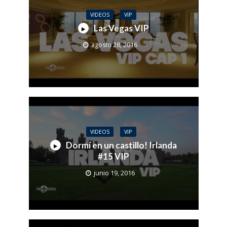
VIDEOS
VIP
Las Vegas VIP
agosto 28, 2016
VIDEOS
VIP
Dormí en un castillo! Irlanda
#15 VIP
junio 19, 2016