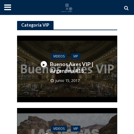
Categoría VIP
VIDEOS
VIP
Buenos Aires VIP |
Argentina #15
junio 15, 2017
VIDEOS
VIP