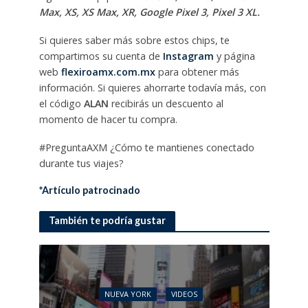
Max, XS, XS Max, XR, Google Pixel 3, Pixel 3 XL.
Si quieres saber más sobre estos chips, te
compartimos su cuenta de
Instagram
y página
web
flexiroamx.com.mx
para obtener más
información. Si quieres ahorrarte todavía más, con
el código
ALAN
recibirás un descuento al
momento de hacer tu compra.
#PreguntaAXM ¿Cómo te mantienes conectado
durante tus viajes?
*Artículo patrocinado
También te podría gustar
NUEVA YORK
VIDEOS