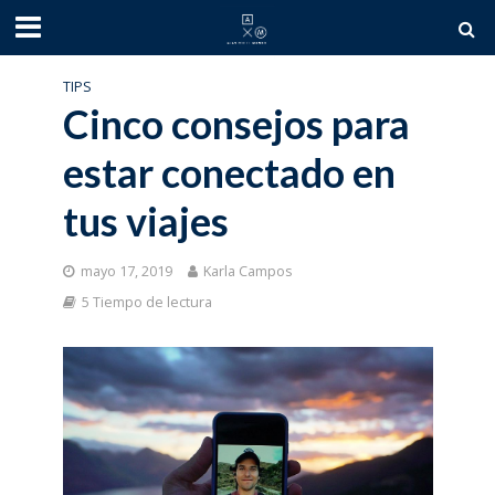
TIPS
Cinco consejos para
estar conectado en
tus viajes
mayo 17, 2019
Karla Campos
5 Tiempo de lectura