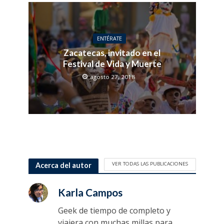
ENTÉRATE
Zacatecas, invitado en el
Festival de Vida y Muerte
agosto 27, 2018
VER TODAS LAS PUBLICACIONES
Acerca del autor
Karla Campos
Geek de tiempo de completo y
viajera con muchas millas para