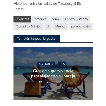
Histórico, entre las calles de Tacuba y el Eje
Central.
Etiquetas
América
cdmx
Centro Histórico
Ciudad de México
df
México
palacio postal
También te podría gustar
SECCIONES
TIPS
Guía de supervivencia
para viajar con tu pareja
marzo 15, 2013