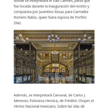
donde se interpretará el Vals Carmen, pieza que
fue tocada durante la inauguración del recinto y
compuesta por Juventino Rosas para Carmelita
Romero Rubio, quien fuera esposa de Porfirio
Díaz.
Además, se interpretará
Carnaval, de Carlos J.
Meneses; Polonesa Heroica, de Frédéric Chopin; el
Himno Nacional mexicano, Sobre las olas de