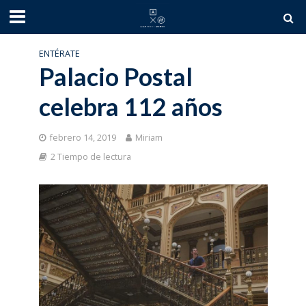
ENTÉRATE
Palacio Postal
celebra 112 años
febrero 14, 2019
Miriam
2 Tiempo de lectura