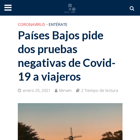
CORONAVIRUS
•
ENTÉRATE
Países Bajos pide
dos pruebas
negativas de Covid-
19 a viajeros
enero 25, 2021
Miriam
2 Tiempo de lectura