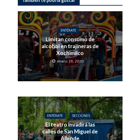
También te podría gustar
ENTÉRATE
Limitan consumo de
alcohol en trajineras de
Xochimilco
enero 29, 2020
ENTÉRATE
SECCIONES
El teatro invadirá las
calles de San Miguel de
Allende