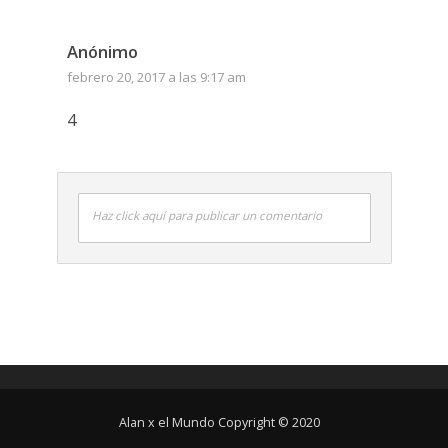
Anónimo
febrero 20, 2017 a las 9:17 am
4
Haz click aquí para publicar un comentario
Alan x el Mundo Copyright © 2020