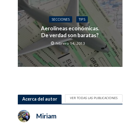
SECCIONES
TIPS
Aerolíneas económicas.
De verdad son baratas?
febrero 14, 2013
VER TODAS LAS PUBLICACIONES
Acerca del autor
Miriam