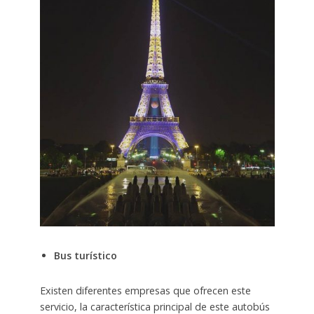
Bus turístico
Existen diferentes empresas que ofrecen este
servicio, la característica principal de este autobús