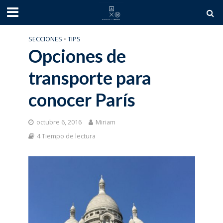
SECCIONES
•
TIPS
Opciones de
transporte para
conocer París
octubre 6, 2016
Miriam
4 Tiempo de lectura