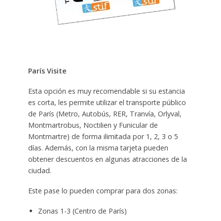
París Visite
Esta opción es muy recomendable si su estancia
es corta, les permite utilizar el
transporte público
de París
(
Metro
,
Autobús
,
RER
,
Tranvía
, Orlyval,
Montmartrobus, Noctilien y
Funicular de
Montmartre
) de forma ilimitada por 1, 2, 3 o 5
días. Además, con la misma tarjeta pueden
obtener descuentos en algunas
atracciones
de la
ciudad.
Este pase lo pueden comprar para dos zonas:
Zonas 1-3 (Centro de París)