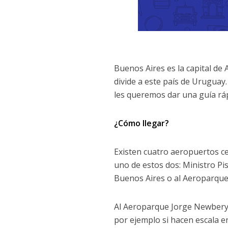
Buenos Aires es la capital de A
divide a este país de Uruguay.
les queremos dar una guía ráp
¿Cómo llegar?
Existen cuatro aeropuertos ce
uno de estos dos: Ministro Pis
Buenos Aires o al Aeroparque
Al Aeroparque Jorge Newbery g
por ejemplo si hacen escala e