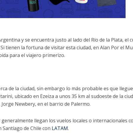
rgentina y se encuentra justo al lado del Río de la Plata, el c
 Si tienen la fortuna de visitar esta ciudad, en Alan Por el M
ida para el viajero primerizo.
rca de la ciudad, sin embargo lo más probable es que llegu
tarini, ubicado en Ezeiza a unos 35 km al sudoeste de la ciu
 Jorge Newbery, en el barrio de Palermo.
eneralmente llegan los vuelos locales o internacionales co
n Santiago de Chile con
LATAM
.