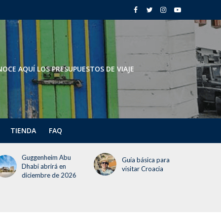
OCE AQUÍ LOS PRESUPUESTOS DE VIAJE
TIENDA
FAQ
Todo lo que deben
Guía básica para
saber del Festival del
visitar Croacia
Globo 2026 (¡incluye
un día gratis!)