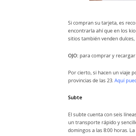
Si compran su tarjeta, es re
encontrarla ahí que en los ki
sitios también venden dulces, 
OJO:
para comprar y recargar l
Por cierto, si hacen un viaje p
provincias de las 23.
Aquí pue
Subte
El subte cuenta con seis línea
un transporte rápido y sencill
domingos a las 8:00 horas. La 