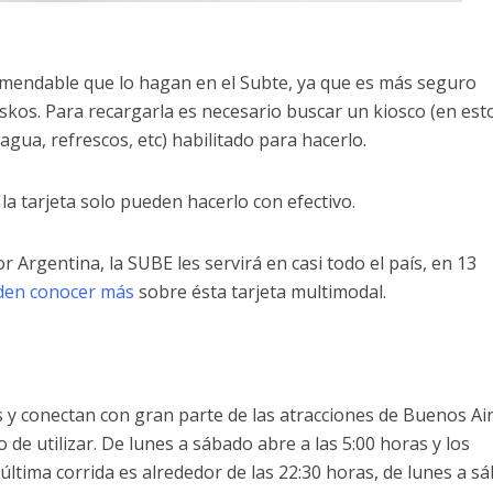
comendable que lo hagan en el Subte, ya que es más seguro
oskos. Para recargarla es necesario buscar un kiosco (en est
agua, refrescos, etc) habilitado para hacerlo.
a tarjeta solo pueden hacerlo con efectivo.
or Argentina, la SUBE les servirá en casi todo el país, en 13
den conocer más
sobre ésta tarjeta multimodal.
s y conectan con gran parte de las atracciones de Buenos Air
o de utilizar. De lunes a sábado abre a las 5:00 horas y los
última corrida es alrededor de las 22:30 horas, de lunes a s