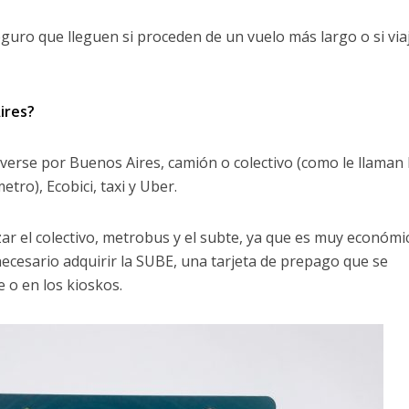
eguro que lleguen si proceden de un vuelo más largo o si via
ires?
erse por Buenos Aires, camión o colectivo (como le llaman 
etro), Ecobici, taxi y Uber.
ar el colectivo, metrobus y el subte, ya que es muy económi
 necesario adquirir la SUBE, una tarjeta de prepago que se
e o en los kioskos.