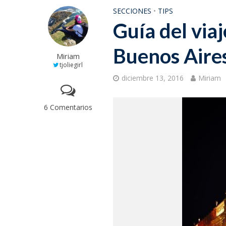
SECCIONES
•
TIPS
Guía del viaj
Buenos Aire
Miriam
tjoliegirl
diciembre 13, 2016
Miriam
6 Comentarios