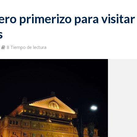
ero primerizo para visitar
s
8 Tiempo de lectura