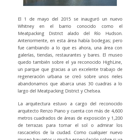
El 1 de mayo del 2015 se inauguró un nuevo
Whitney en el barrio conocido como el
Meatpacking District alado del Río Hudson.
Anteriormente, en esta área había bodegas; pero
fue cambiando a lo que es ahora, una área con
galerías, tiendas, restaurantes y bares. El museo
quedo también sobre el ya reconocido HighLine,
un parque que gracias a un excelente trabajo de
regeneración urbana se creó sobre unos rieles
abandonamos que abarca unas 30 cuadras a lo
largo del Meatpacking District y Chelsea.
La arquitectura estuvo a cargo del reconocido
arquitecto Renzo Piano y cuenta con más de 4,600
metros cuadrados de áreas de exposición y 1,200
de terrazas para tomar el sol o admirar los
rascacielos de la ciudad. Como cualquier nuevo
museo hay retos y mucha especulación sobre si va