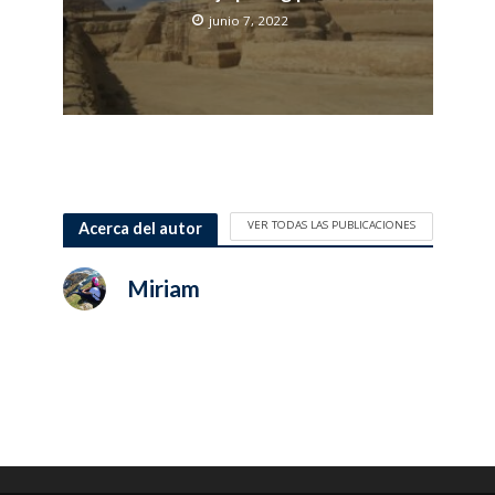
junio 7, 2022
VER TODAS LAS PUBLICACIONES
Acerca del autor
Miriam