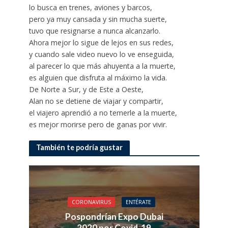
lo busca en trenes, aviones y barcos,
pero ya muy cansada y sin mucha suerte,
tuvo que resignarse a nunca alcanzarlo.
Ahora mejor lo sigue de lejos en sus redes,
y cuando sale video nuevo lo ve enseguida,
al parecer lo que más ahuyenta a la muerte,
es alguien que disfruta al máximo la vida.
De Norte a Sur, y de Este a Oeste,
Alan no se detiene de viajar y compartir,
el viajero aprendió a no temerle a la muerte,
es mejor morirse pero de ganas por vivir.
También te podría gustar
CORONAVIRUS
ENTÉRATE
Pospondrían Expo Dubai
2020 por Covid-19