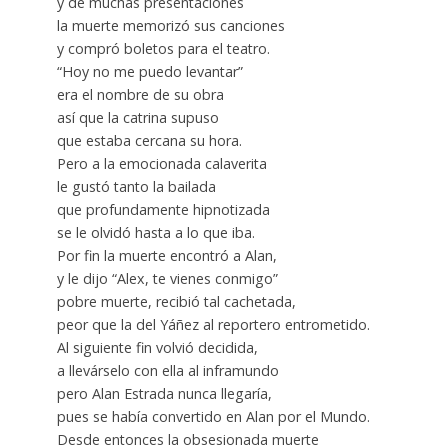
y de muchas presentaciones
la muerte memorizó sus canciones
y compró boletos para el teatro.
“Hoy no me puedo levantar”
era el nombre de su obra
así que la catrina supuso
que estaba cercana su hora.
Pero a la emocionada calaverita
le gustó tanto la bailada
que profundamente hipnotizada
se le olvidó hasta a lo que iba.
Por fin la muerte encontró a Alan,
y le dijo “Alex, te vienes conmigo”
pobre muerte, recibió tal cachetada,
peor que la del Yáñez al reportero entrometido.
Al siguiente fin volvió decidida,
a llevárselo con ella al inframundo
pero Alan Estrada nunca llegaría,
pues se había convertido en Alan por el Mundo.
Desde entonces la obsesionada muerte