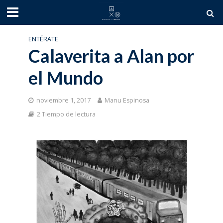
ENTÉRATE
Calaverita a Alan por
el Mundo
noviembre 1, 2017
Manu Espinosa
2 Tiempo de lectura