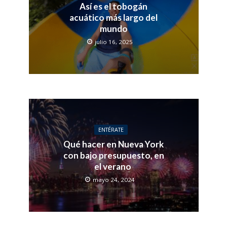
Así es el tobogán
acuático más largo del
mundo
julio 16, 2025
ENTÉRATE
Qué hacer en Nueva York
con bajo presupuesto, en
el verano
mayo 24, 2024