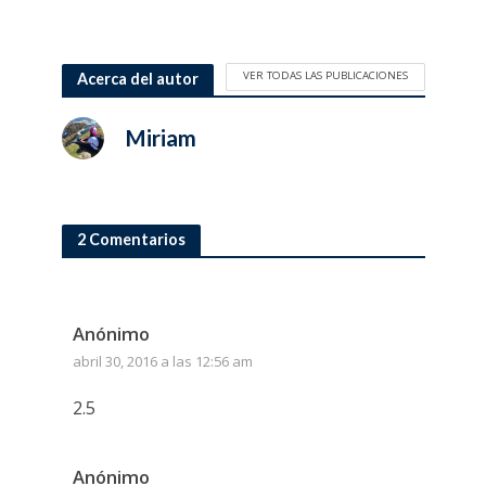
VER TODAS LAS PUBLICACIONES
Acerca del autor
Miriam
2 Comentarios
Anónimo
abril 30, 2016 a las 12:56 am
2.5
Anónimo