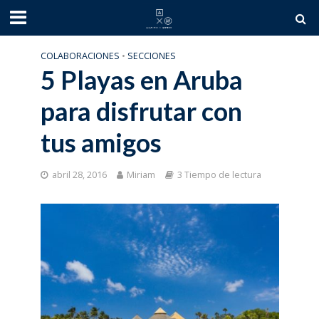
COLABORACIONES
•
SECCIONES
5 Playas en Aruba
para disfrutar con
tus amigos
abril 28, 2016
Miriam
3 Tiempo de lectura