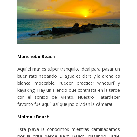
Manchebo Beach
Aquí el mar es súper tranquilo, ideal para pasar un
buen rato nadando. El agua es clara y la arena es
blanca impecable. Pueden practicar windsurf y
kayaking. Hay un silencio que contrasta en la tarde
con el sonido del viento. Nuestro atardecer
favorito fue aquí, así que ¡no olviden la cámara!
Malmok Beach
Esta playa la conocimos mientras caminábamos
por la orilla desde Palm Beach, pasando Eagle