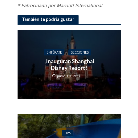
*
Patrocinado por Marriott International
También te podría gustar
ENTÉRATE
SECCIONES
¡Inauguran Shanghai
Disney Resort!
junio 18, 2016
TIPS