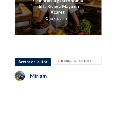
Celebran la gastronomía
de la Riviera Maya en
Xcaret
julio 4, 2024
VER TODAS LAS PUBLICACIONES
Acerca del autor
Miriam