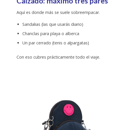
Calzado: máximo tres pares
Aquí es donde más se suele sobreempacar.
Sandalias (las que usarás diario)
Chanclas para playa o alberca
Un par cerrado (tenis o alpargatas)
Con eso cubres prácticamente todo el viaje.