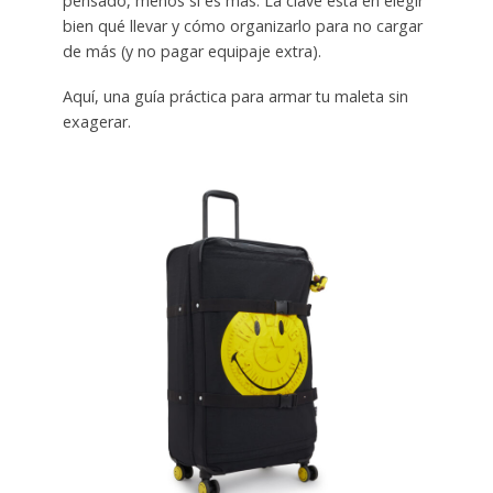
pensado, menos sí es más. La clave está en elegir
bien qué llevar y cómo organizarlo para no cargar
de más (y no pagar equipaje extra).
Aquí, una guía práctica para armar tu maleta sin
exagerar.