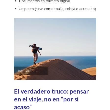
Documentos en formato digital
Un pareo (sirve como toalla, cobija o accesorio)
Foto: 123rf
El verdadero truco: pensar
en el viaje, no en “por si
acaso”