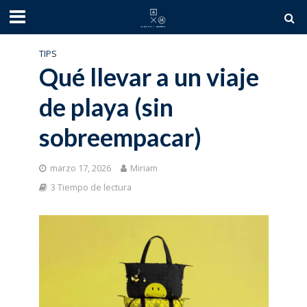
TIPS
Qué llevar a un viaje
de playa (sin
sobreempacar)
marzo 17, 2026
Miriam
3 Tiempo de lectura