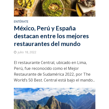
ENTÉRATE
México, Perú y España
destacan entre los mejores
restaurantes del mundo
julio 18, 2022
El restaurante Central, ubicado en Lima,
Perú, fue reconocido como el Mejor
Restaurante de Sudamérica 2022, por The
World’s 50 Best. Central está bajo el mando...