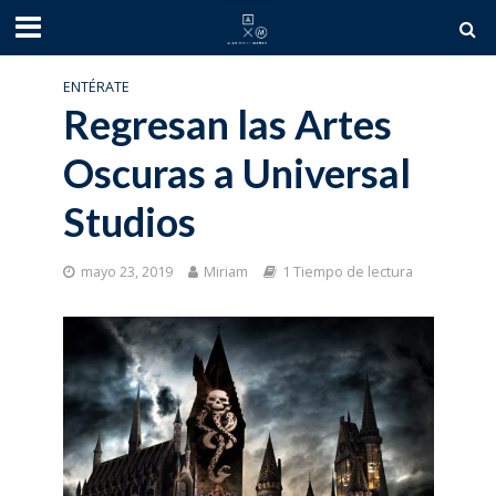
ENTÉRATE
Regresan las Artes
Oscuras a Universal
Studios
mayo 23, 2019
Miriam
1 Tiempo de lectura