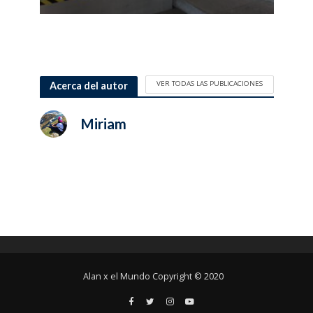
VER TODAS LAS PUBLICACIONES
Acerca del autor
Miriam
Alan x el Mundo Copyright © 2020