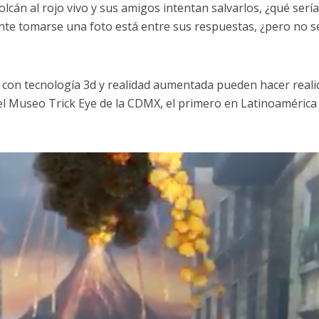
lcán al rojo vivo y sus amigos intentan salvarlos, ¿qué sería
te tomarse una foto está entre sus respuestas, ¿pero no s
y con tecnología 3d y realidad aumentada pueden hacer real
el Museo Trick Eye de la CDMX, el primero en Latinoamérica 