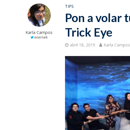
TIPS
Pon a volar 
Trick Eye
Karla Campos
enernek
abril 18, 2019
Karla Campo