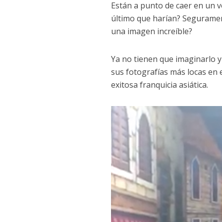
Están a punto de caer en un vo
último que harían? Seguramen
una imagen increíble?
Ya no tienen que imaginarlo 
sus fotografías más locas en 
exitosa franquicia asiática.