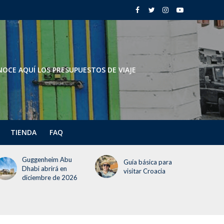
OCE AQUÍ LOS PRESUPUESTOS DE VIAJE
TIENDA
FAQ
Todo lo que deben
Guía básica para
saber del Festival del
visitar Croacia
Globo 2026 (¡incluye
un día gratis!)