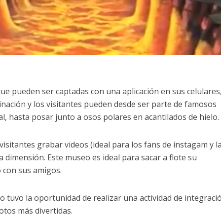
 que pueden ser captadas con una aplicación en sus celulares
nación y los visitantes pueden desde ser parte de famosos
al, hasta posar junto a osos polares en acantilados de hielo.
isitantes grabar videos (ideal para los fans de instagam y l
ra dimensión. Este museo es ideal para sacar a flote su
o con sus amigos.
o tuvo la oportunidad de realizar una actividad de integraci
otos más divertidas.