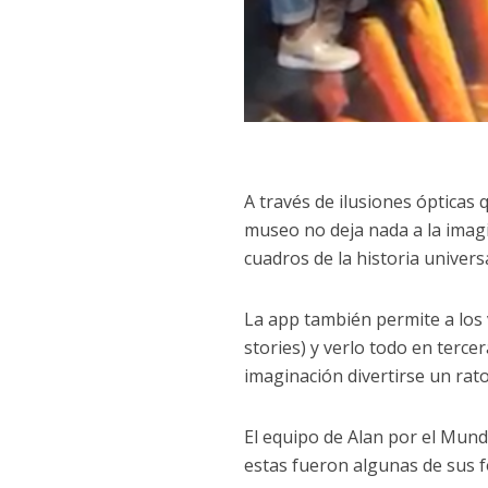
A través de ilusiones ópticas
museo no deja nada a la imagi
cuadros de la historia univers
La app también permite a los v
stories) y verlo todo en terce
imaginación divertirse un rat
El equipo de Alan por el Mund
estas fueron algunas de sus f