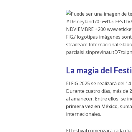
La magia del Fest
El FIG 2025 se realizará del
14
Durante cuatro días, más de
2
al amanecer. Entre ellos, se i
primera vez en México
, suma
internacionales.
El festival comenzará cada día