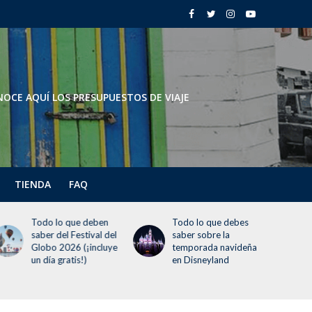
OCE AQUÍ LOS PRESUPUESTOS DE VIAJE
TIENDA
FAQ
Todo lo que deben
Todo lo que debes
saber del Festival del
saber sobre la
Globo 2026 (¡incluye
temporada navideña
un día gratis!)
en Disneyland