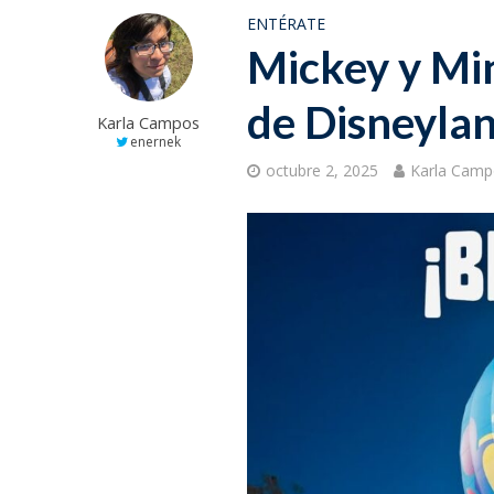
ENTÉRATE
Mickey y Min
de Disneylan
Karla Campos
enernek
octubre 2, 2025
Karla Cam