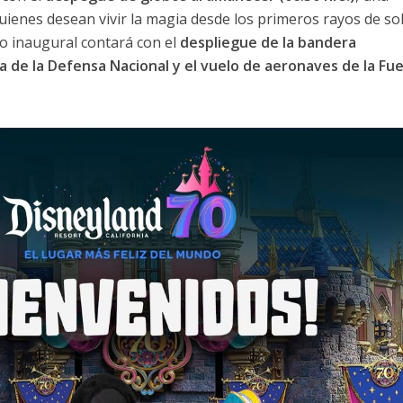
uienes desean vivir la magia desde los primeros rayos de sol
to inaugural contará con el
despliegue de la bandera
 de la Defensa Nacional y el vuelo de aeronaves de la Fu