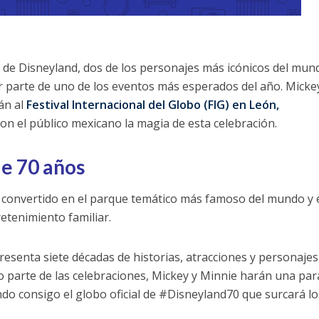
o de Disneyland, dos de los personajes más icónicos del mun
r parte de uno de los eventos más esperados del año. Micke
án al
Festival Internacional del Globo (FIG) en León,
con el público mexicano la magia de esta celebración.
e 70 años
 convertido en el parque temático más famoso del mundo y 
etenimiento familiar.
resenta siete décadas de historias, atracciones y personaje
parte de las celebraciones, Mickey y Minnie harán una pa
ndo consigo el globo oficial de #Disneyland70 que surcará lo