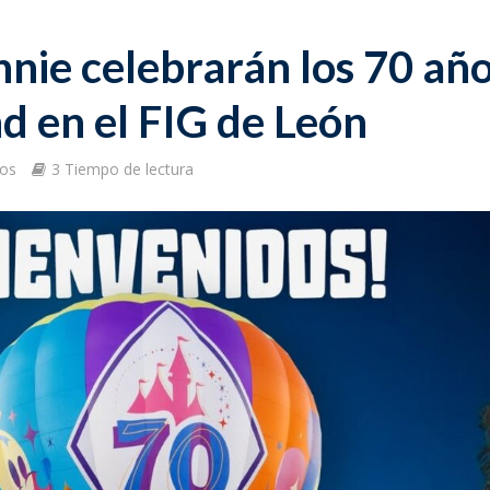
nie celebrarán los 70 añ
d en el FIG de León
pos
3 Tiempo de lectura