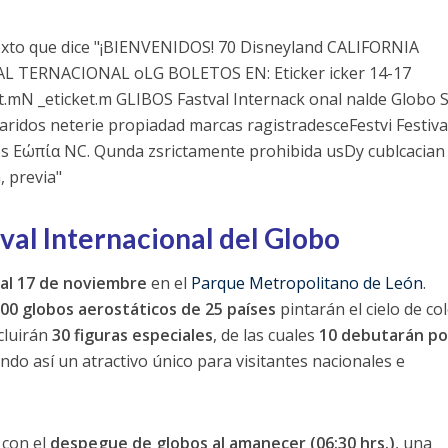
ival Internacional del Globo
 al 17 de noviembre
en el
Parque Metropolitano de León
.
00 globos aerostáticos de 25 países
pintarán el cielo de co
ncluirán
30 figuras especiales
, de las cuales
10 debutarán po
ndo así un atractivo único para visitantes nacionales e
 con el
despegue de globos al amanecer (06:30 hrs.)
, una