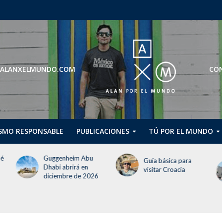
ROS@ALANXELMUNDO.COM
CON
SMO RESPONSABLE
PUBLICACIONES
TÚ POR EL MUNDO
ué
Guggenheim Abu
Guía básica para
Dhabi abrirá en
visitar Croacia
diciembre de 2026