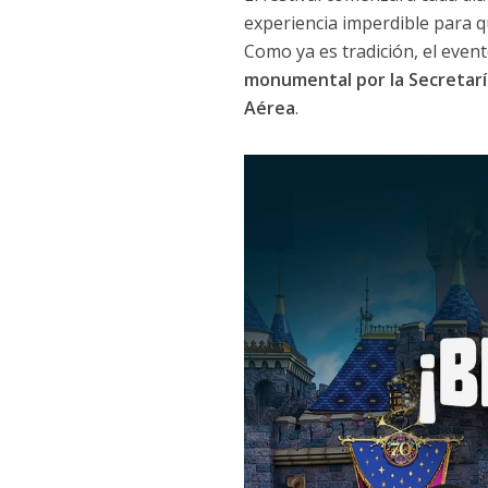
experiencia imperdible para q
Como ya es tradición, el even
monumental por la Secretaría
Aérea
.