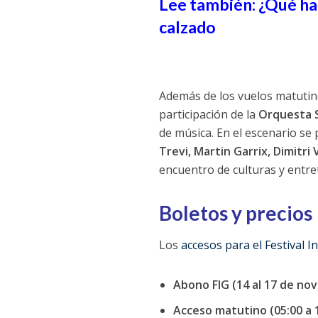
Lee también: ¿Qué ha
calzado
Además de los vuelos matutinos
participación de la
Orquesta S
de música. En el escenario se
Trevi, Martin Garrix, Dimitri
encuentro de culturas y entre
Boletos y precios
Los
accesos para el Festival 
Abono FIG (14 al 17 de novi
Acceso matutino (05:00 a 1