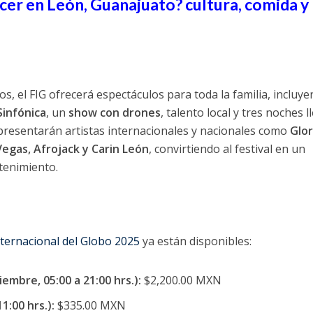
cer en León, Guanajuato? cultura, comida y
, el FIG ofrecerá espectáculos para toda la familia, incluye
infónica
, un
show con drones
, talento local y tres noches l
 presentarán artistas internacionales y nacionales como
Glor
 Vegas, Afrojack y Carin León
, convirtiendo al festival en un
tenimiento.
Internacional del Globo 2025
ya están disponibles:
embre, 05:00 a 21:00 hrs.):
$2,200.00 MXN
1:00 hrs.):
$335.00 MXN