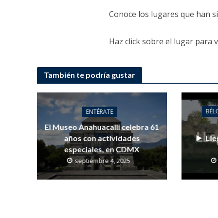
Conoce los lugares que han si
Haz click sobre el lugar para v
También te podría gustar
BÉL
ENTÉRATE
El Museo Anahuacalli celebra 61
años con actividades
Lle
especiales, en CDMX
septiembre 4, 2025