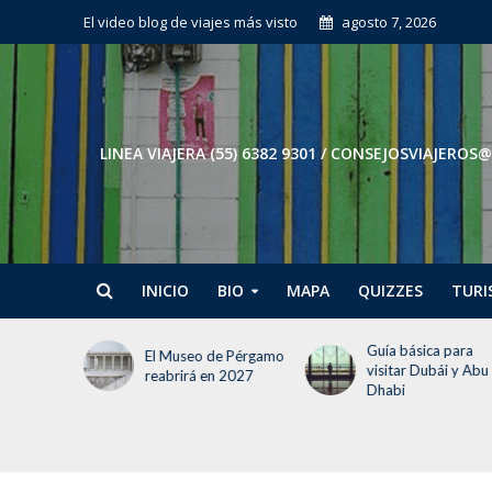
El video blog de viajes más visto
agosto 7, 2026
LINEA VIAJERA (55) 6382 9301 / CONSEJOSVIAJE
INICIO
BIO
MAPA
QUIZZES
TURI
Guía básica para
El Museo de Pérgamo
visitar Dubái y Abu
reabrirá en 2027
Dhabi