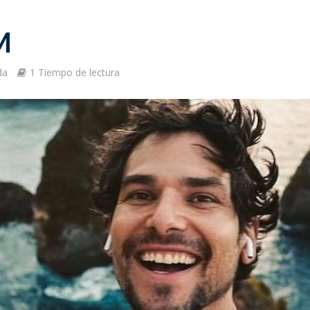
M
da
1 Tiempo de lectura