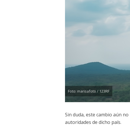
Foto: marisafoto / 123RF
Sin duda, este cambio aún no e
autoridades de dicho país.