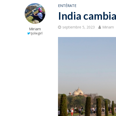
ENTÉRATE
India cambi
septiembre 5, 2023
Miriam
Miriam
tjoliegirl