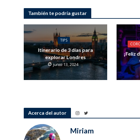
También te podría gustar
TIPS
CORO
Itinerario de 3 días para
¡Feliz 
explorar Londres
junio 13, 2024
Acerca del autor
Miriam