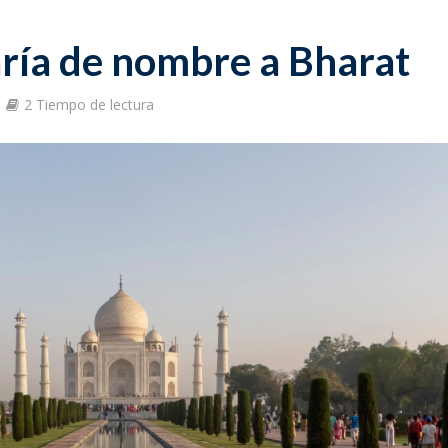
aría de nombre a Bharat
2 Tiempo de lectura