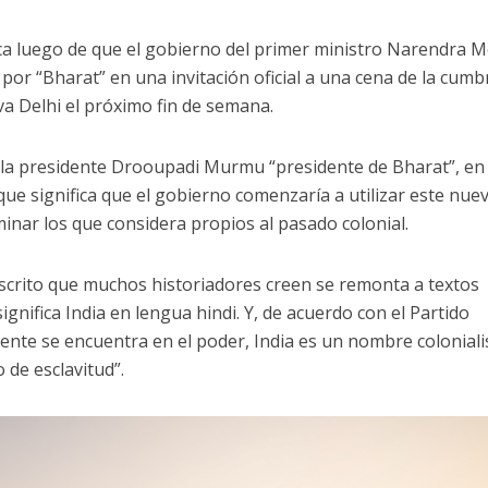
ica luego de que el gobierno del primer ministro Narendra M
por “Bharat” en una invitación oficial a una cena de la cumb
a Delhi el próximo fin de semana.
 a la presidente Drooupadi Murmu “presidente de Bharat”, en
o que significa que el gobierno comenzaría a utilizar este nue
minar los que considera propios al pasado colonial.
scrito que muchos historiadores creen se remonta a textos
ignifica India en lengua hindi. Y, de acuerdo con el Partido
nte se encuentra en el poder, India es un nombre coloniali
 de esclavitud”.