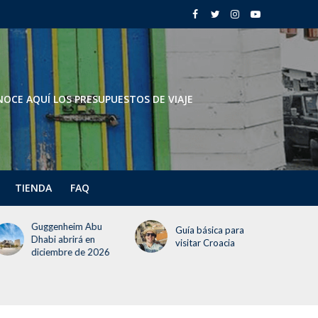
OCE AQUÍ LOS PRESUPUESTOS DE VIAJE
TIENDA
FAQ
Todo lo que deben
Guía básica para
saber del Festival del
visitar Croacia
Globo 2026 (¡incluye
un día gratis!)