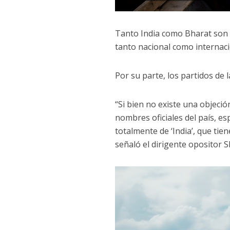
Tanto India como Bharat son n
tanto nacional como internac
Por su parte, los partidos de
“Si bien no existe una objeción
nombres oficiales del país, e
totalmente de ‘India’, que tie
señaló el dirigente opositor 