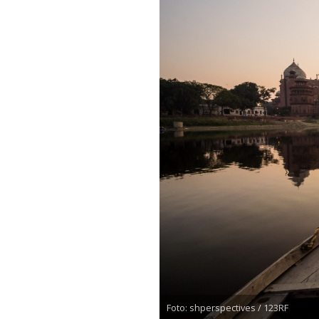
Foto: shperspectives / 123RF