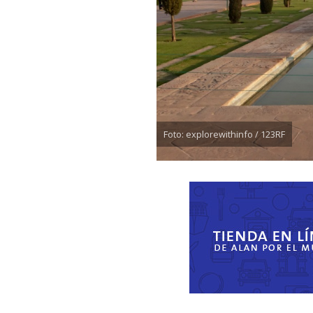
Foto: explorewithinfo / 123RF