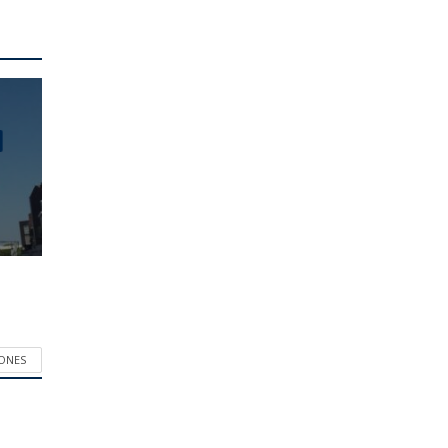
IONES