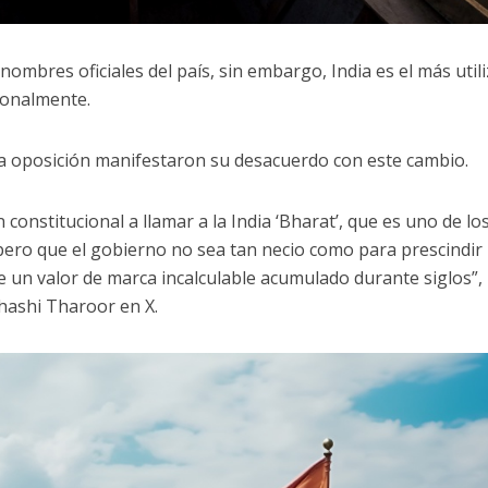
ombres oficiales del país, sin embargo, India es el más util
ionalmente.
 la oposición manifestaron su desacuerdo con este cambio.
 constitucional a llamar a la India ‘Bharat’, que es uno de lo
spero que el gobierno no sea tan necio como para prescindir
ne un valor de marca incalculable acumulado durante siglos”,
Shashi Tharoor en X.