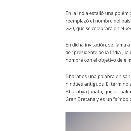
En la India estalló una polém
reemplazó el nombre del país 
G20, que se celebrará en Nuev
En dicha invitación, se llama
de “presidente de la India”; l
nombre con el objetivo de eli
Bharat es una palabra en sán
hindúes antiguos. El término s
Bharatiya Janata
,
que actualme
Gran Bretaña y es un “símbolo