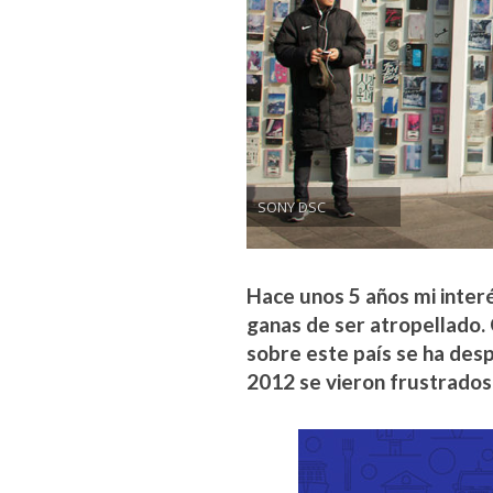
SONY DSC
Hace unos 5 años mi inter
ganas de ser atropellado.
sobre este país se ha desp
2012 se vieron frustrados