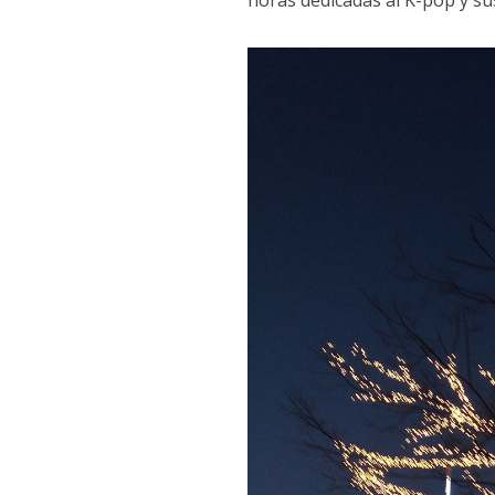
horas dedicadas al K-pop y sus