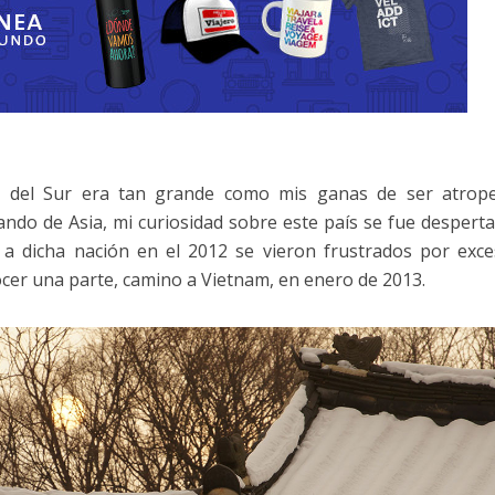
ea del Sur era tan grande como mis ganas de ser atrope
do de Asia, mi curiosidad sobre este país se fue despert
 a dicha nación en el 2012 se vieron frustrados por exc
cer una parte, camino a Vietnam, en enero de 2013.