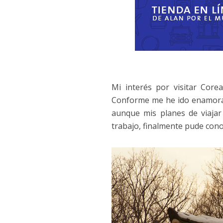
Mi interés por visitar Cor
Conforme me he ido enamoran
aunque mis planes de viajar
trabajo, finalmente pude cono