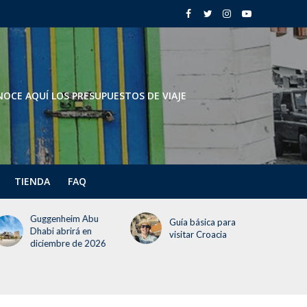
OCE AQUÍ LOS PRESUPUESTOS DE VIAJE
TIENDA
FAQ
Todo lo que deben
Guía básica para
saber del Festival del
visitar Croacia
Globo 2026 (¡incluye
un día gratis!)