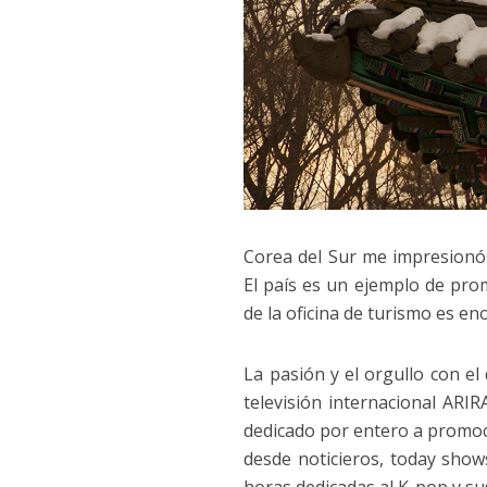
Corea del Sur me impresionó i
El país es un ejemplo de prom
de la oficina de turismo es eno
La pasión y el orgullo con e
televisión internacional ARI
dedicado por entero a promoc
desde noticieros, today show