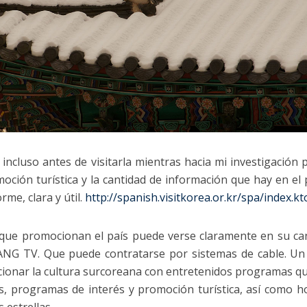
ncluso antes de visitarla mientras hacia mi investigación p
oción turística y la cantidad de información que hay en el 
rme, clara y útil.
http://spanish.
visitkorea.or.kr/spa/index.kt
l que promocionan el país puede verse claramente en su ca
RANG TV. Que puede contratarse por sistemas de cable. Un
ionar la cultura surcoreana con entretenidos programas q
s, programas de interés y promoción turística, así como h