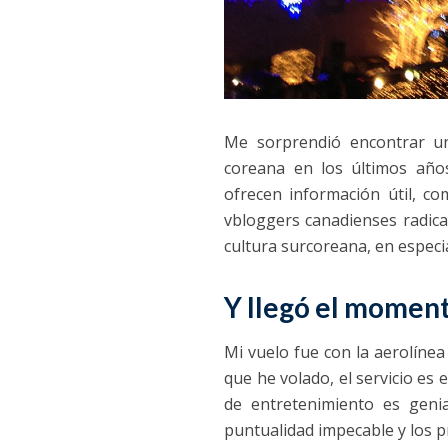
Me sorprendió encontrar un
coreana en los últimos año
ofrecen información útil, c
vbloggers canadienses radica
cultura surcoreana, en especia
Y llegó el momen
Mi vuelo fue con la aerolíne
que he volado, el servicio es
de entretenimiento es genial
puntualidad impecable y los p