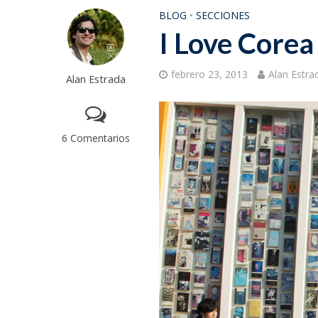
BLOG
•
SECCIONES
I Love Corea
febrero 23, 2013
Alan Estra
Alan Estrada
6 Comentarios