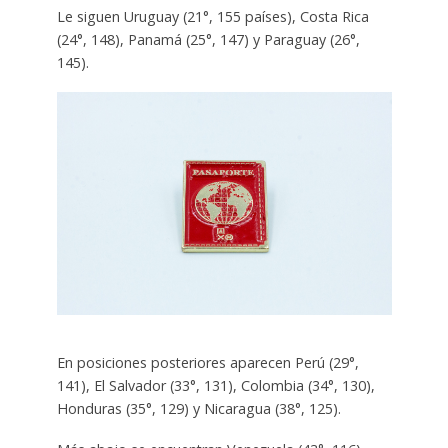
Le siguen Uruguay (21°, 155 países), Costa Rica
(24°, 148), Panamá (25°, 147) y Paraguay (26°,
145).
En posiciones posteriores aparecen Perú (29°,
141), El Salvador (33°, 131), Colombia (34°, 130),
Honduras (35°, 129) y Nicaragua (38°, 125).