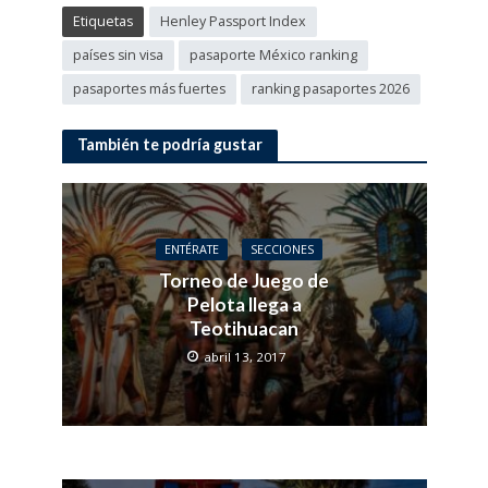
Etiquetas
Henley Passport Index
países sin visa
pasaporte México ranking
pasaportes más fuertes
ranking pasaportes 2026
También te podría gustar
ENTÉRATE
SECCIONES
Torneo de Juego de
Pelota llega a
Teotihuacan
abril 13, 2017