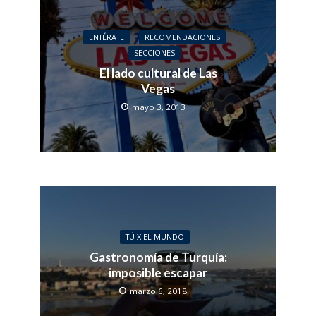
ENTÉRATE
RECOMENDACIONES
SECCIONES
El lado cultural de Las
Vegas
mayo 3, 2013
TÚ X EL MUNDO
Gastronomía de Turquía:
imposible escapar
marzo 6, 2018