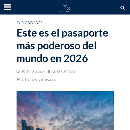
CURIOSIDADES
Este es el pasaporte
más poderoso del
mundo en 2026
abril 10, 2026
Karla Campos
3 Tiempo de lectura