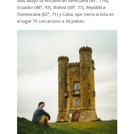
Más abajo se encuentran Venezuela (43°, 116),
Ecuador (48°, 93), Bolivia (58°, 77), República
Dominicana (62°, 71) y Cuba, que cierra la lista en
el lugar 75 con acceso a 56 países.