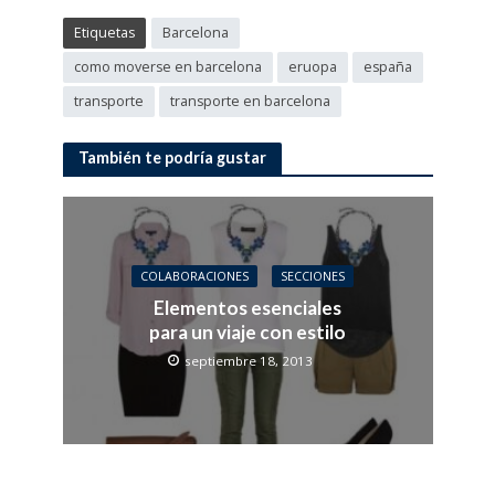
Etiquetas
Barcelona
como moverse en barcelona
eruopa
españa
transporte
transporte en barcelona
También te podría gustar
COLABORACIONES
SECCIONES
Elementos esenciales
para un viaje con estilo
septiembre 18, 2013