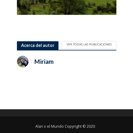
VER TODAS LAS PUBLICACIONES
Acerca del autor
Miriam
Alan x el Mundo Copyright © 2020