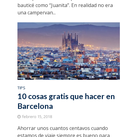
bauticé como “Juanita”. En realidad no era
una campervan...
TIPS
10 cosas gratis que hacer en
Barcelona
febrero 15, 2018
Ahorrar unos cuantos centavos cuando
estamos de viaje siempre es bueno para