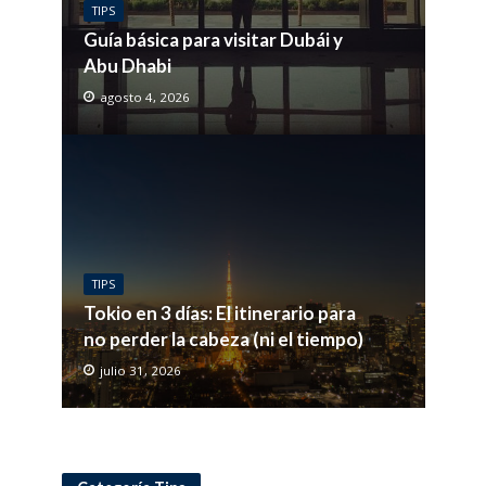
TIPS
Guía básica para visitar Dubái y
Abu Dhabi
agosto 4, 2026
TIPS
Tokio en 3 días: El itinerario para
no perder la cabeza (ni el tiempo)
julio 31, 2026