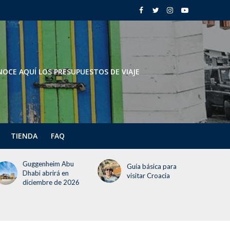
OCE AQUÍ LOS PRESUPUESTOS DE VIAJE
TIENDA
FAQ
Todo lo que deben
Guía básica para
saber del Festival del
visitar Croacia
Globo 2026 (¡incluye
un día gratis!)