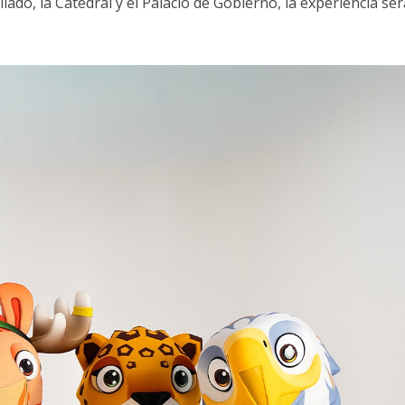
ado, la Catedral y el Palacio de Gobierno, la experiencia ser