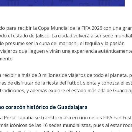
o para recibir la Copa Mundial de la FIFA 2026 con una gra
odo el estado de Jalisco. La ciudad volverá a ser sede mundial
 presume ser la cuna del mariachi, el tequila y la pasión
 viajeros que lleguen vivirán una experiencia auténticament
mento.
 recibir a más de 3 millones de viajeros de todo el planeta, p
 de disfrutar de la fiesta del futbol, sienta y conozca el est
 tradiciones, y además explore el estado más allá de Guadala
eno corazón histórico de Guadalajara
a Perla Tapatía se transformará en uno de los FIFA Fan Festi
ás icónicos de las 16 sedes mundialistas, pues al estar ro