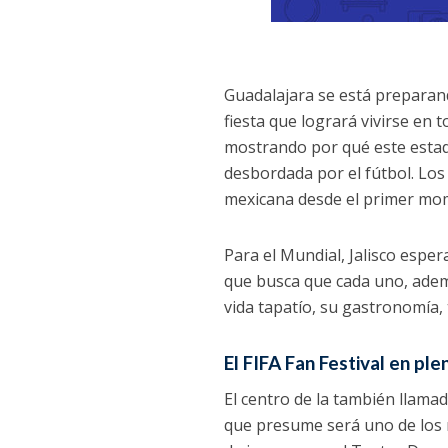
Guadalajara se está preparand
fiesta que logrará vivirse en t
mostrando por qué este estado
desbordada por el fútbol. Los
mexicana desde el primer mo
Para el Mundial, Jalisco espera
que busca que cada uno, además
vida tapatío, su gastronomía,
El FIFA Fan Festival en pl
El centro de la también llamad
que presume será uno de los m