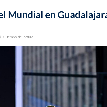
á el Mundial en Guadalajar
3 Tiempo de lectura