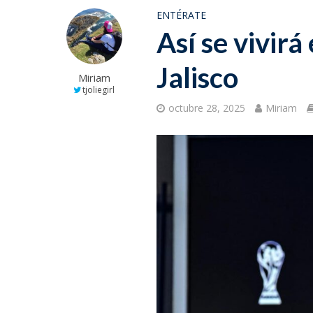
ENTÉRATE
Así se vivir
Jalisco
Miriam
tjoliegirl
octubre 28, 2025
Miriam