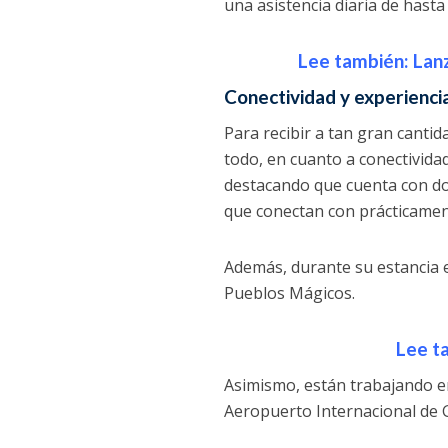
una asistencia diaria de hasta
Lee también: Lanz
Conectividad y experienci
Para recibir a tan gran cantid
todo, en cuanto a conectividad
destacando que cuenta con do
que conectan con prácticamen
Además, durante su estancia e
Pueblos Mágicos.
Lee t
Asimismo, están trabajando en
Aeropuerto Internacional de G