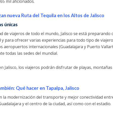
 65 mil aficionados.
an nueva Ruta del Tequila en los Altos de Jalisco
as únicas
ad de viajeros de todo el mundo, Jalisco se está preparando 
 y para ofrecer varias experiencias para todo tipo de viajero
s aeropuertos internacionales (Guadalajara y Puerto Vallar
te todas las sedes del mundial.
n Jalisco, los viajeros podrán disfrutar de playas, montañas
ambién: Qué hacer en Tapalpa, Jalisco
 la modernización del transporte y mejor conectividad entre
uadalajara y el centro de la ciudad, así como con el estadio