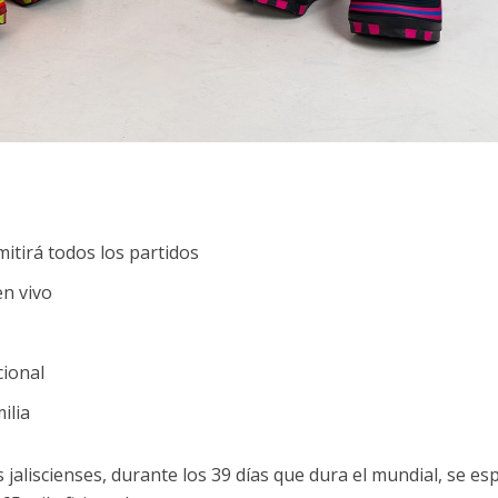
itirá todos los partidos
en vivo
cional
ilia
jaliscienses, durante los 39 días que dura el mundial, se es