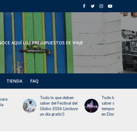
OCE AQUÍ LOS PRESUPUESTOS DE VIAJE
TIENDA
FAQ
Todo lo que deben
Todo lo que debes
saber del Festival del
saber sobre la
Globo 2026 (¡incluye
temporada navideña
un día gratis!)
en Disneyland