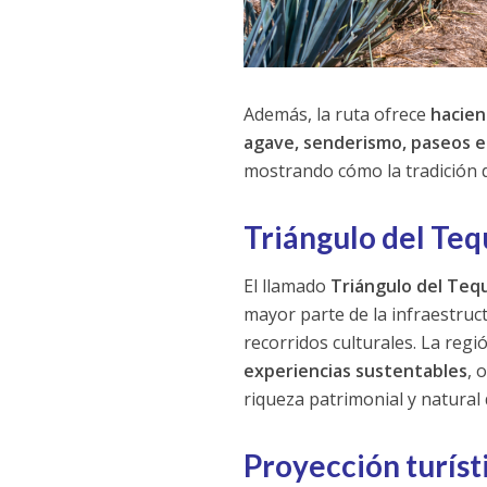
Además, la ruta ofrece
hacien
agave, senderismo, paseos e
mostrando cómo la tradición del
Triángulo del Tequ
El llamado
Triángulo del Tequ
mayor parte de la infraestruct
recorridos culturales. La reg
experiencias sustentables
, 
riqueza patrimonial y natural d
Proyección turíst