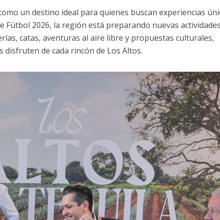
a como un destino ideal para quienes buscan experiencias úni
de Fútbol 2026, la región está preparando nuevas actividade
rías, catas, aventuras al aire libre y propuestas culturales,
 disfruten de cada rincón de Los Altos.