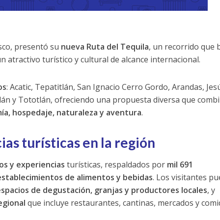
isco, presentó su
nueva Ruta del Tequila
, un recorrido que 
n atractivo turístico y cultural de alcance internacional.
os
: Acatic, Tepatitlán, San Ignacio Cerro Gordo, Arandas, Jes
otlán y Tototlán, ofreciendo una propuesta diversa que comb
mía, hospedaje, naturaleza y aventura
.
as turísticas en la región
os y experiencias
turísticas, respaldados por
mil 691
establecimientos de alimentos y bebidas
. Los visitantes p
 espacios de degustación, granjas y productores locales
, y
egional
que incluye restaurantes, cantinas, mercados y comi