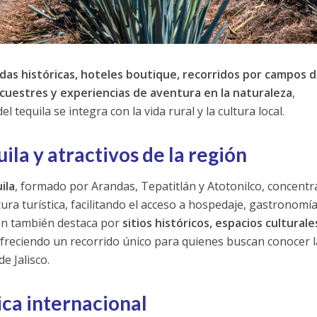
das históricas, hoteles boutique, recorridos por campos 
cuestres y experiencias de aventura en la naturaleza
,
 tequila se integra con la vida rural y la cultura local.
ila y atractivos de la región
ila
, formado por Arandas, Tepatitlán y Atotonilco, concentra
ura turística, facilitando el acceso a hospedaje, gastronomía
ión también destaca por
sitios históricos, espacios culturale
ofreciendo un recorrido único para quienes buscan conocer l
e Jalisco.
ica internacional