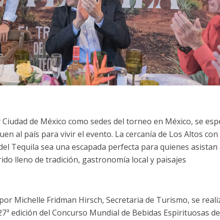
 Ciudad de México como sedes del torneo en México, se esp
en al país para vivir el evento. La cercanía de Los Altos con
del Tequila sea una escapada perfecta para quienes asistan 
ido lleno de tradición, gastronomía local y paisajes
or Michelle Fridman Hirsch, Secretaria de Turismo, se reali
27ª edición del Concurso Mundial de Bebidas Espirituosas d