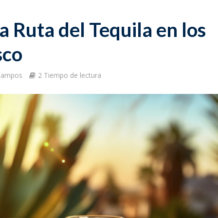
 Ruta del Tequila en los
isco
 Campos
2 Tiempo de lectura