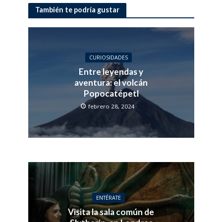
También te podría gustar
CURIOSIDADES
Entre leyendas y
aventura: el volcán
Popocatépetl
febrero 28, 2024
ENTÉRATE
Visita la sala común de