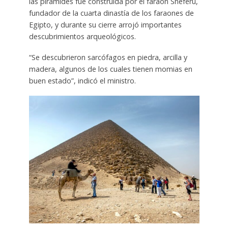
las pirámides fue construida por el faraón Sneferu,
fundador de la cuarta dinastía de los faraones de
Egipto, y durante su cierre arrojó importantes
descubrimientos arqueológicos.
“Se descubrieron sarcófagos en piedra, arcilla y
madera, algunos de los cuales tienen momias en
buen estado”, indicó el ministro.