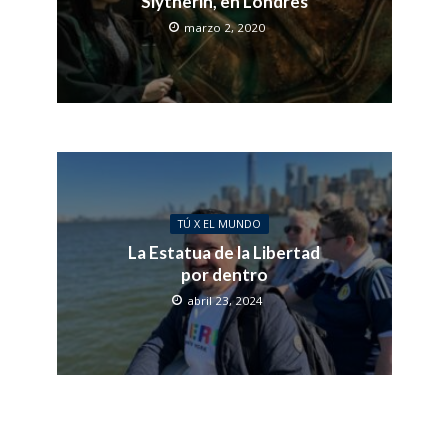
Slytherin, en Londres
marzo 2, 2020
TÚ X EL MUNDO
La Estatua de la Libertad
por dentro
abril 23, 2024