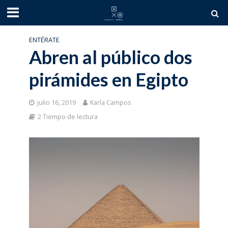
ENTÉRATE
Abren al público dos
pirámides en Egipto
julio 16, 2019
Karla Campos
2 Tiempo de lectura