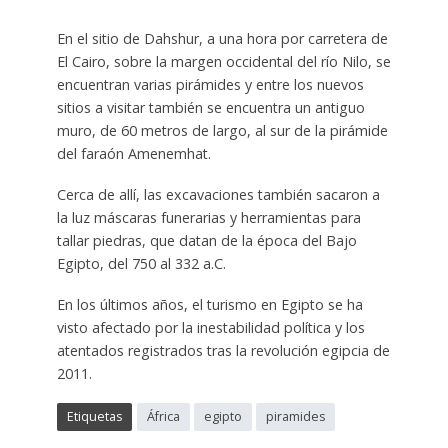
En el sitio de Dahshur, a una hora por carretera de
El Cairo, sobre la margen occidental del río Nilo, se
encuentran varias pirámides y entre los nuevos
sitios a visitar también se encuentra un antiguo
muro, de 60 metros de largo, al sur de la pirámide
del faraón Amenemhat.
Cerca de allí, las excavaciones también sacaron a
la luz máscaras funerarias y herramientas para
tallar piedras, que datan de la época del Bajo
Egipto, del 750 al 332 a.C.
En los últimos años, el turismo en Egipto se ha
visto afectado por la inestabilidad política y los
atentados registrados tras la revolución egipcia de
2011.
Etiquetas
África
egipto
piramides