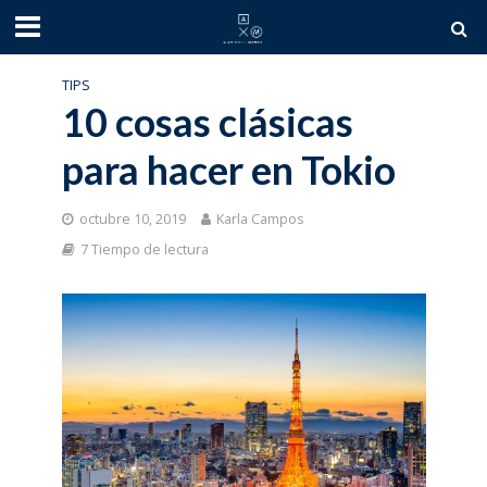
TIPS
10 cosas clásicas
para hacer en Tokio
octubre 10, 2019
Karla Campos
7 Tiempo de lectura