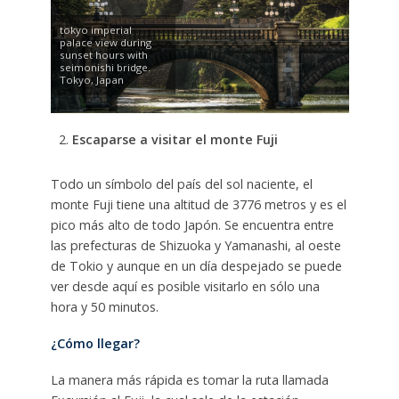
tokyo imperial
palace view during
sunset hours with
seimonishi bridge.
Tokyo, Japan
Escaparse a visitar el monte Fuji
Todo un símbolo del país del sol naciente, el
monte Fuji tiene una altitud de 3776 metros y es el
pico más alto de todo Japón. Se encuentra entre
las prefecturas de Shizuoka y Yamanashi, al oeste
de Tokio y aunque en un día despejado se puede
ver desde aquí es posible visitarlo en sólo una
hora y 50 minutos.
¿Cómo llegar?
La manera más rápida es tomar la ruta llamada