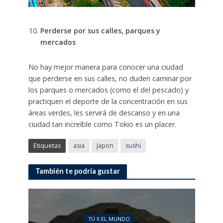
Perderse por sus calles, parques y
mercados
No hay mejor manera para conocer una ciudad
que perderse en sus calles, no duden caminar por
los parques o mercados (como el del pescado) y
practiquen el deporte de la concentración en sus
áreas verdes, les servirá de descanso y en una
ciudad tan increíble como Tokio es un placer.
Etiquetas
asia
Japon
sushi
También te podría gustar
TÚ X EL MUNDO