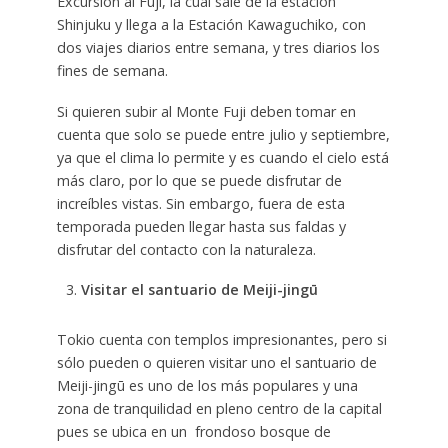
Excursión al Fuji, la cual sale de la estación
Shinjuku y llega a la Estación Kawaguchiko, con
dos viajes diarios entre semana, y tres diarios los
fines de semana.
Si quieren subir al Monte Fuji deben tomar en
cuenta que solo se puede entre julio y septiembre,
ya que el clima lo permite y es cuando el cielo está
más claro, por lo que se puede disfrutar de
increíbles vistas. Sin embargo, fuera de esta
temporada pueden llegar hasta sus faldas y
disfrutar del contacto con la naturaleza.
Visitar el santuario de Meiji-jingū
Tokio cuenta con templos impresionantes, pero si
sólo pueden o quieren visitar uno el santuario de
Meiji-jingū es uno de los más populares y una
zona de tranquilidad en pleno centro de la capital
pues se ubica en un frondoso bosque de