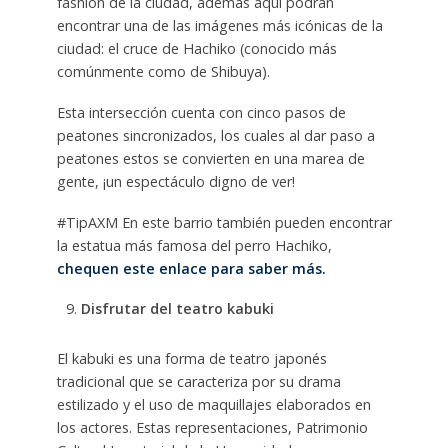
fashion de la ciudad, además aquí podrán
encontrar una de las imágenes más icónicas de la
ciudad: el cruce de Hachiko (conocido más
comúnmente como de Shibuya).
Esta intersección cuenta con cinco pasos de
peatones sincronizados, los cuales al dar paso a
peatones estos se convierten en una marea de
gente, ¡un espectáculo digno de ver!
#TipAXM En este barrio también pueden encontrar
la estatua más famosa del perro Hachiko,
chequen este enlace para saber más.
Disfrutar del teatro kabuki
El kabuki es una forma de teatro japonés
tradicional que se caracteriza por su drama
estilizado y el uso de maquillajes elaborados en
los actores. Estas representaciones, Patrimonio