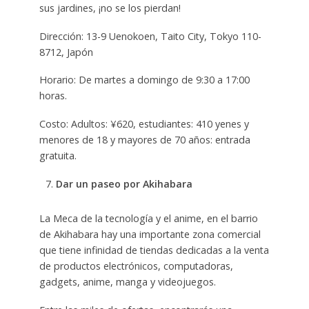
sus jardines, ¡no se los pierdan!
Dirección: 13-9 Uenokoen, Taito City, Tokyo 110-
8712, Japón
Horario: De martes a domingo de 9:30 a 17:00
horas.
Costo: Adultos: ¥620, estudiantes: 410 yenes y
menores de 18 y mayores de 70 años: entrada
gratuita.
Dar un paseo por Akihabara
La Meca de la tecnología y el anime, en el barrio
de Akihabara hay una importante zona comercial
que tiene infinidad de tiendas dedicadas a la venta
de productos electrónicos, computadoras,
gadgets, anime, manga y videojuegos.