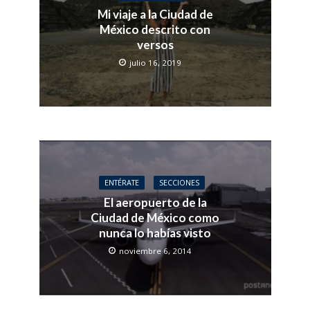
Mi viaje a la Ciudad de
México descrito con
versos
julio 16, 2019
ENTÉRATE
SECCIONES
El aeropuerto de la
Ciudad de México como
nunca lo habías visto
noviembre 6, 2014