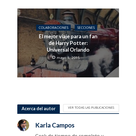
COLABORACIONES
SECCIONES
El mejor viaje para un fan
de Harry Potter:
Universal Orlando
mayo 6, 2015
VER TODAS LAS PUBLICACIONES
Acerca del autor
Karla Campos