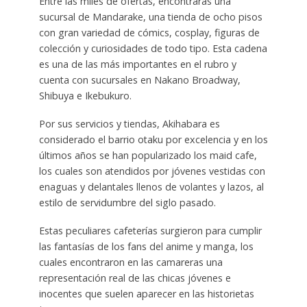
Entre las miles de ofertas, encontrarás una
sucursal de Mandarake, una tienda de ocho pisos
con gran variedad de cómics, cosplay, figuras de
colección y curiosidades de todo tipo. Esta cadena
es una de las más importantes en el rubro y
cuenta con sucursales en Nakano Broadway,
Shibuya e Ikebukuro.
Por sus servicios y tiendas, Akihabara es
considerado el barrio otaku por excelencia y en los
últimos años se han popularizado los maid cafe,
los cuales son atendidos por jóvenes vestidas con
enaguas y delantales llenos de volantes y lazos, al
estilo de servidumbre del siglo pasado.
Estas peculiares cafeterías surgieron para cumplir
las fantasías de los fans del anime y manga, los
cuales encontraron en las camareras una
representación real de las chicas jóvenes e
inocentes que suelen aparecer en las historietas