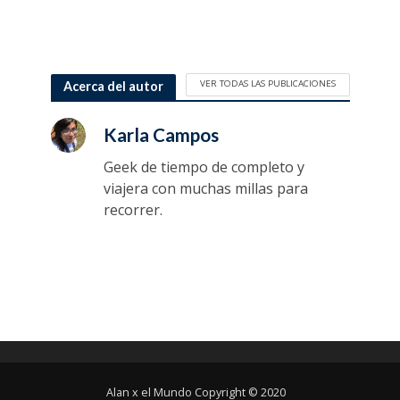
VER TODAS LAS PUBLICACIONES
Acerca del autor
Karla Campos
Geek de tiempo de completo y
viajera con muchas millas para
recorrer.
Alan x el Mundo Copyright © 2020