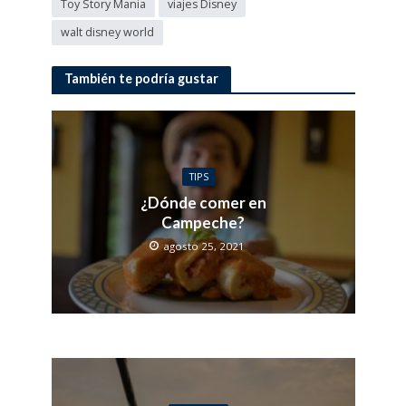
Toy Story Mania
viajes Disney
walt disney world
También te podría gustar
TIPS
¿Dónde comer en
Campeche?
agosto 25, 2021