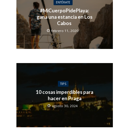
ENTÉRATE
#MiCuerpoPidePlaya:
gana una estancia en Los
Cabos
febrero 11, 2020
TIPS
10 cosas imperdibles para
hacer en Praga
agosto 30, 2024