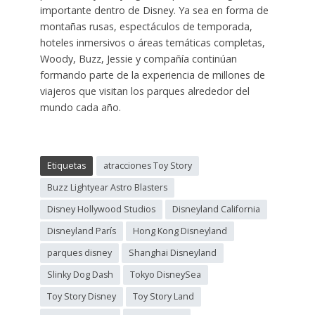
importante dentro de Disney. Ya sea en forma de
montañas rusas, espectáculos de temporada,
hoteles inmersivos o áreas temáticas completas,
Woody, Buzz, Jessie y compañía continúan
formando parte de la experiencia de millones de
viajeros que visitan los parques alrededor del
mundo cada año.
Etiquetas
atracciones Toy Story
Buzz Lightyear Astro Blasters
Disney Hollywood Studios
Disneyland California
Disneyland París
Hong Kong Disneyland
parques disney
Shanghai Disneyland
Slinky Dog Dash
Tokyo DisneySea
Toy Story Disney
Toy Story Land