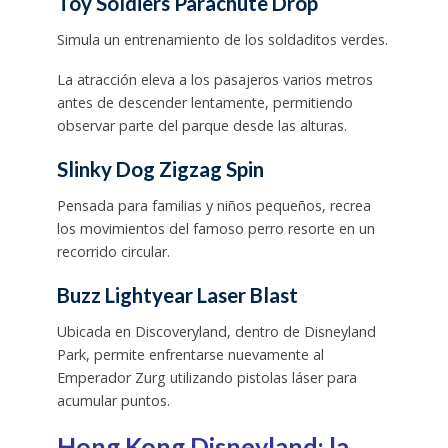
Toy Soldiers Parachute Drop
Simula un entrenamiento de los soldaditos verdes.
La atracción eleva a los pasajeros varios metros
antes de descender lentamente, permitiendo
observar parte del parque desde las alturas.
Slinky Dog Zigzag Spin
Pensada para familias y niños pequeños, recrea
los movimientos del famoso perro resorte en un
recorrido circular.
Buzz Lightyear Laser Blast
Ubicada en Discoveryland, dentro de Disneyland
Park, permite enfrentarse nuevamente al
Emperador Zurg utilizando pistolas láser para
acumular puntos.
Hong Kong Disneyland: la