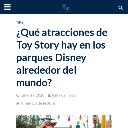
TIPS
¿Qué atracciones de
Toy Story hay en los
parques Disney
alrededor del
mundo?
junio 17, 2026
Karla Campos
9 Tiempo de lectura