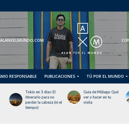
ROS@ALANXELMUNDO.COM
CON
SMO RESPONSABLE
PUBLICACIONES
TÚ POR EL MUNDO
Tokio en 3 días: El
Guía de Málaga: Qué
itinerario para no
ver y hacer en tu
perder la cabeza (ni el
visita
tiempo)