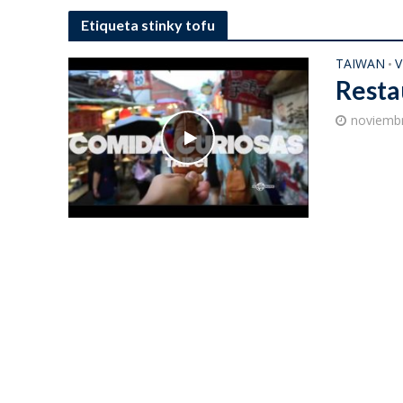
Etiqueta stinky tofu
TAIWAN
V
•
Resta
noviembr