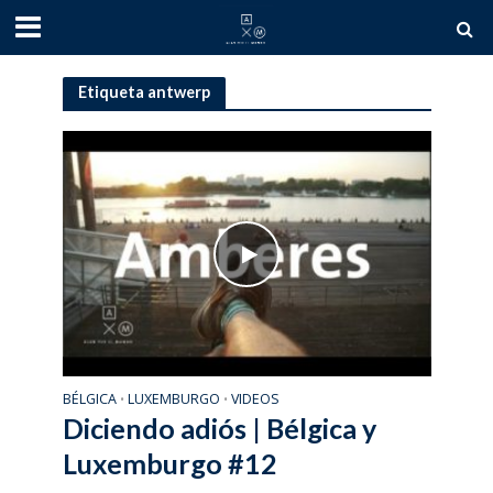
Etiqueta antwerp
BÉLGICA
LUXEMBURGO
VIDEOS
•
•
Diciendo adiós | Bélgica y
Luxemburgo #12