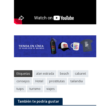
Etiquetas
alan estrada
beach
cabaret
consejos
Hotel
prostitutas
tailandia
tuips
turismo
viajes
También te podría gustar