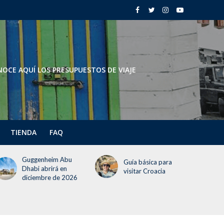
OCE AQUÍ LOS PRESUPUESTOS DE VIAJE
TIENDA
FAQ
Todo lo que deben
Guía básica para
saber del Festival del
visitar Croacia
Globo 2026 (¡incluye
un día gratis!)