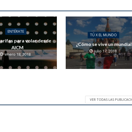
ENTÉRATE
TÚ X EL MUNDO
arifas para volar desde
¿Cómo se vive un mundial
AICM
julio 17, 2018
enero 18, 2018
VER TODAS LAS PUBLICAC