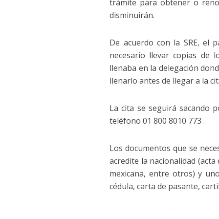
trámite para obtener o reno
disminuirán.
De acuerdo con la SRE, el p
necesario llevar copias de l
llenaba en la delegación dond
llenarlo antes de llegar a la cit
La cita se seguirá sacando p
teléfono 01 800 8010 773 .
Los documentos que se necesi
acredite la nacionalidad (acta
mexicana, entre otros) y uno 
cédula, carta de pasante, cartil