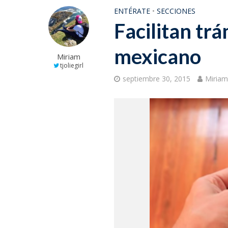
ENTÉRATE
•
SECCIONES
Facilitan tr
mexicano
Miriam
tjoliegirl
septiembre 30, 2015
Miria