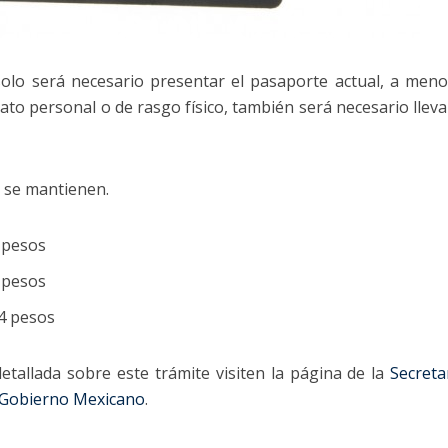
 solo será necesario presentar el pasaporte actual, a men
ato personal o de rasgo físico, también será necesario lleva
s se mantienen.
 pesos
 pesos
64 pesos
etallada sobre este trámite visiten la página de la
Secreta
Gobierno Mexicano
.