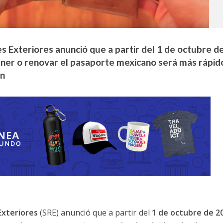
s Exteriores anunció que a partir del 1 de octubre d
ener o renovar el pasaporte mexicano será más rápid
án
Exteriores
(SRE) anunció que a partir del
1 de octubre de 2