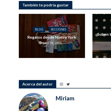
También te podría gustar
BLOG
SECCIONES
Suben t
Regalos desde Nueva York
julio 18, 2013
Acerca del autor
Miriam