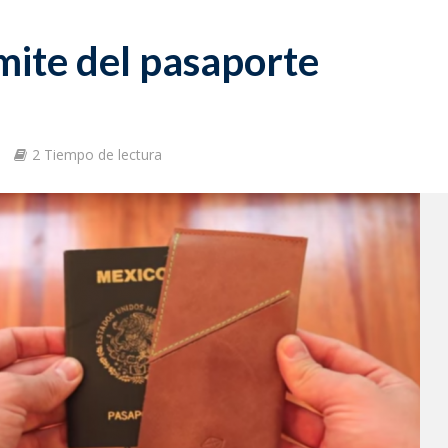
ámite del pasaporte
m
2 Tiempo de lectura