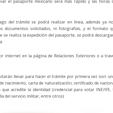
var el pasaporte mexicano será más rápido y las horas d
ago del trámite se podrá realizar en línea, además ya n
os documentos solicitados, ni fotografías, y el formato 
e se realiza la expedición del pasaporte, se podrá descarga
a.
or internet en la página de Relaciones Exteriores o a trav
tarán llevar para hacer el trámite por primera vez son: u
 de nacimiento, carta de naturalización, certificado de nacion
que acredite la identidad (credencial para votar INE/IFE, t
la del servicio militar, entre otros).