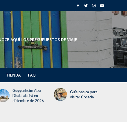
OCE AQUÍ LOS PRESUPUESTOS DE VIAJE
TIENDA
FAQ
Todo lo que deben
Guía básica para
saber del Festival del
visitar Croacia
Globo 2026 (¡incluye
un día gratis!)