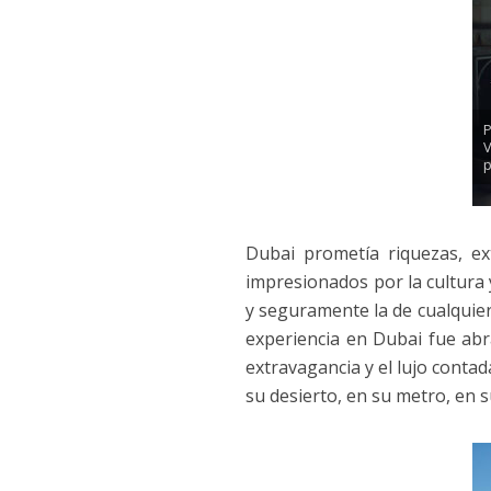
P
p
Dubai prometía riquezas, e
impresionados por la cultura 
y seguramente la de cualquier
experiencia en Dubai fue abr
extravagancia y el lujo contad
su desierto, en su metro, en s