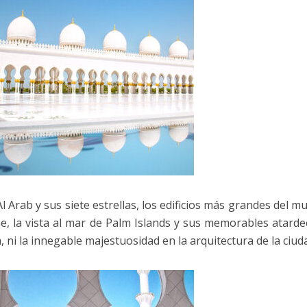
l Arab y sus siete estrellas, los edificios más grandes del m
e, la vista al mar de Palm Islands y sus memorables atarde
 ni la innegable majestuosidad en la arquitectura de la ciud