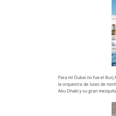
Para mí Dubai no fue el Burj A
la orquestra de luces de noch
Abu Dhabi y su gran mezquita,