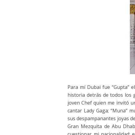
Para mí Dubai fue “Gupta” el
historia detrás de todos los g
joven Chef quien me invitó u
cantar Lady Gaga; “Muna” m
sus despampanantes joyas d
Gran Mezquita de Abu Dhabi
cuestionar mi nacionalidad; 