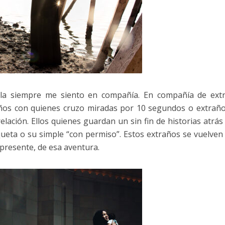
sola siempre me siento en compañía. En compañía de ext
raños con quienes cruzo miradas por 10 segundos o extrañ
ación. Ellos quienes guardan un sin fin de historias atrás
queta o su simple “con permiso”. Estos extraños se vuelven
presente, de esa aventura.