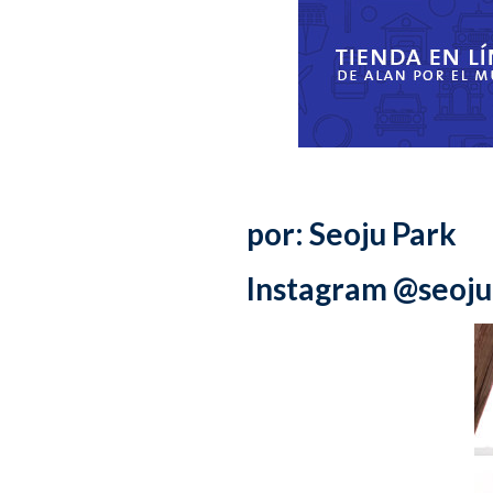
por: Seoju Park
Instagram @seoju