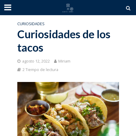
CURIOSIDADES
Curiosidades de los
tacos
agosto 12, 2022
Miriam
2 Tiempo de lectura