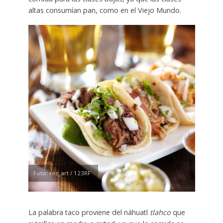
altas consumían pan, como en el Viejo Mundo.
Foto: rez_art / 123RF
La palabra taco proviene del náhuatl
tlahco
que