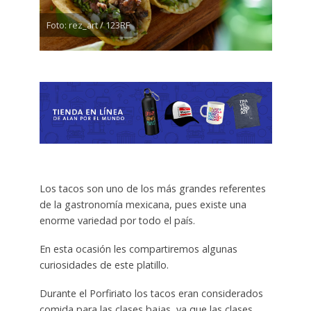
Foto: rez_art / 123RF
Los tacos son uno de los más grandes referentes
de la gastronomía mexicana, pues existe una
enorme variedad por todo el país.
En esta ocasión les compartiremos algunas
curiosidades de este platillo.
Durante el Porfiriato los tacos eran considerados
comida para las clases bajas, ya que las clases