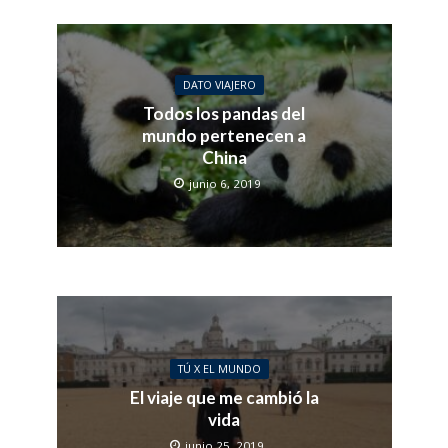
DATO VIAJERO
Todos los pandas del
mundo pertenecen a
China
junio 6, 2019
TÚ X EL MUNDO
El viaje que me cambió la
vida
junio 25, 2019