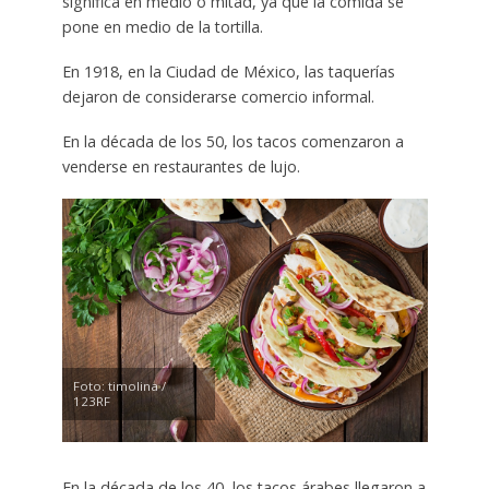
significa en medio o mitad, ya que la comida se
pone en medio de la tortilla.
En 1918, en la Ciudad de México, las taquerías
dejaron de considerarse comercio informal.
En la década de los 50, los tacos comenzaron a
venderse en restaurantes de lujo.
Foto: timolina /
123RF
En la década de los 40, los tacos árabes llegaron a