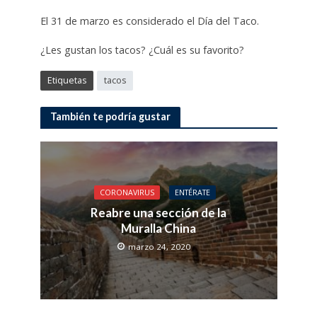
El 31 de marzo es considerado el Día del Taco.
¿Les gustan los tacos? ¿Cuál es su favorito?
Etiquetas
tacos
También te podría gustar
CORONAVIRUS
ENTÉRATE
Reabre una sección de la
Muralla China
marzo 24, 2020