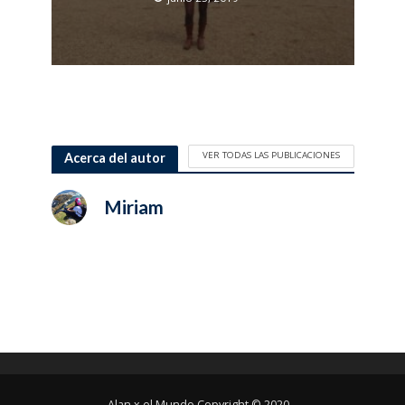
VER TODAS LAS PUBLICACIONES
Acerca del autor
Miriam
Alan x el Mundo Copyright © 2020