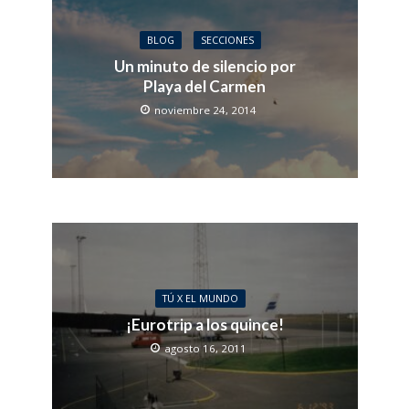
BLOG
SECCIONES
Un minuto de silencio por
Playa del Carmen
noviembre 24, 2014
TÚ X EL MUNDO
¡Eurotrip a los quince!
agosto 16, 2011