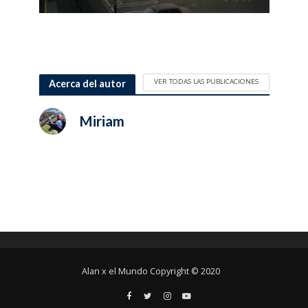
VER TODAS LAS PUBLICACIONES
Acerca del autor
Miriam
Alan x el Mundo Copyright © 2020