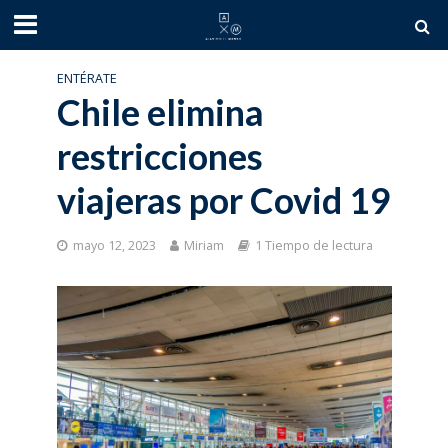
ENTÉRATE
Chile elimina
restricciones
viajeras por Covid 19
mayo 12, 2023
Miriam
1 Tiempo de lectura