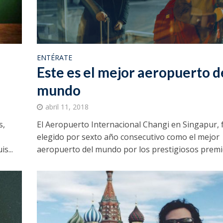
ENTÉRATE
Este es el mejor aeropuerto d
mundo
abril 11, 2018
s,
El Aeropuerto Internacional Changi en Singapur, 
elegido por sexto año consecutivo como el mejor
s...
aeropuerto del mundo por los prestigiosos premio