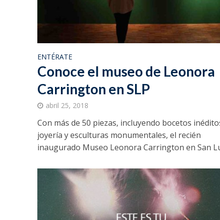
ENTÉRATE
Conoce el museo de Leonora
Carrington en SLP
abril 25, 2018
Con más de 50 piezas, incluyendo bocetos inédito
joyería y esculturas monumentales, el recién
inaugurado Museo Leonora Carrington en San Lui