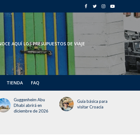
OCE AQUÍ LOS PRESUPUESTOS DE VIAJE
TIENDA
FAQ
Todo lo que deben
Guía básica para
saber del Festival del
visitar Croacia
Globo 2026 (¡incluye
un día gratis!)