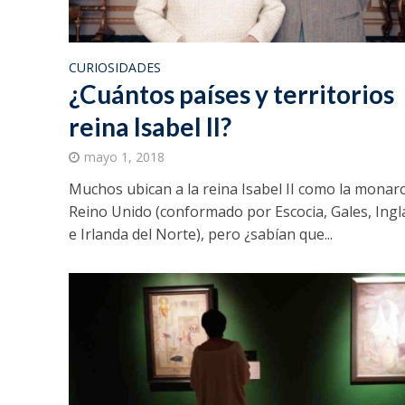
CURIOSIDADES
¿Cuántos países y territorios
reina Isabel II?
mayo 1, 2018
Muchos ubican a la reina Isabel II como la monar
Reino Unido (conformado por Escocia, Gales, Ingl
e Irlanda del Norte), pero ¿sabían que...