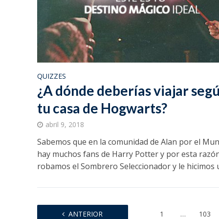
QUIZZES
¿A dónde deberías viajar seg
tu casa de Hogwarts?
abril 9, 2018
Sabemos que en la comunidad de Alan por el Mu
hay muchos fans de Harry Potter y por esta razón
robamos el Sombrero Seleccionador y le hicimos u
ANTERIOR
1
…
103