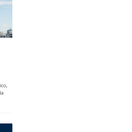
ico,
la