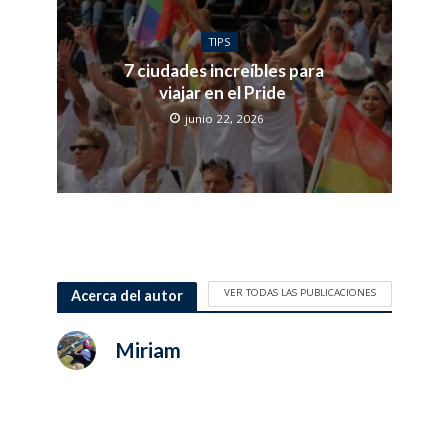
TIPS
7 ciudades increíbles para
viajar en el Pride
junio 22, 2026
VER TODAS LAS PUBLICACIONES
Acerca del autor
Miriam