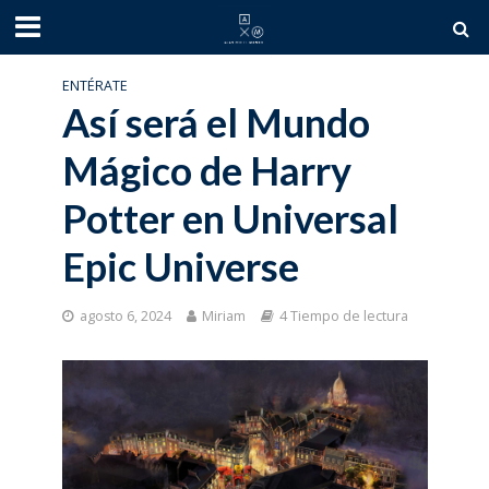
ENTÉRATE
Así será el Mundo
Mágico de Harry
Potter en Universal
Epic Universe
agosto 6, 2024
Miriam
4 Tiempo de lectura