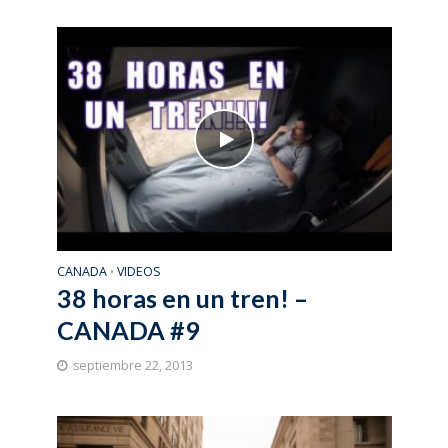
CANADA
VIDEOS
•
38 horas en un tren! –
CANADA #9
septiembre 22, 2013