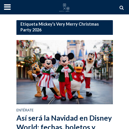
Etiqueta Mickey’s Very Merry Christmas
Party 2026
ENTÉRATE
Así será la Navidad en Disney
World: fechas, boletos y