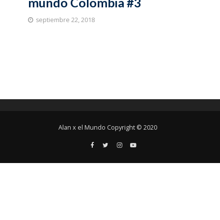
mundo Colombia #3
septiembre 22, 2018
Alan x el Mundo Copyright © 2020