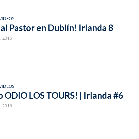
VIDEOS
al Pastor en Dublín! Irlanda 8
, 2016
VIDEOS
o ODIO LOS TOURS! | Irlanda #6
, 2016