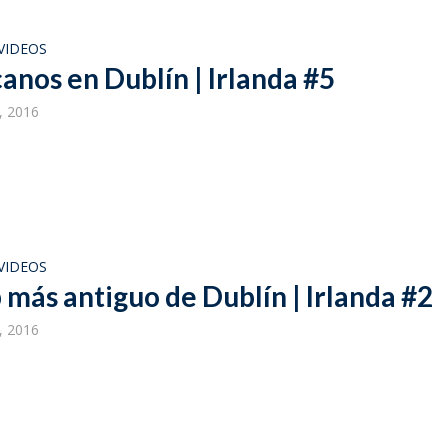
VIDEOS
anos en Dublín | Irlanda #5
, 2016
VIDEOS
 más antiguo de Dublín | Irlanda #2
, 2016