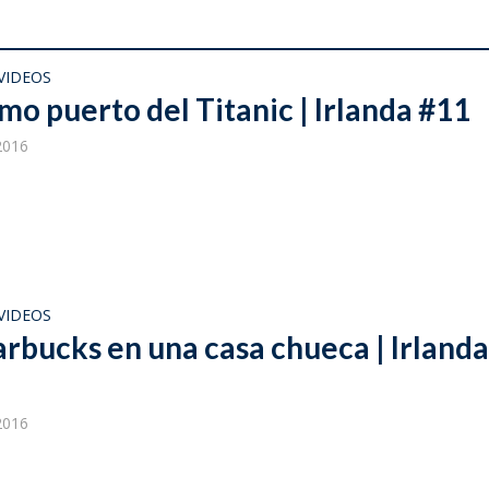
VIDEOS
timo puerto del Titanic | Irlanda #11
 2016
VIDEOS
arbucks en una casa chueca | Irland
 2016