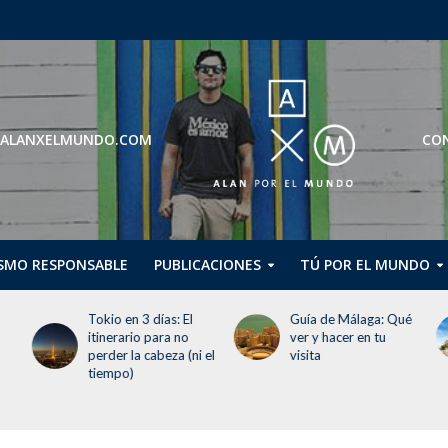
ROS@ALANXELMUNDO.COM
CON
SMO RESPONSABLE
PUBLICACIONES
TÚ POR EL MUNDO
Tokio en 3 días: El
Guía de Málaga: Qué
itinerario para no
ver y hacer en tu
perder la cabeza (ni el
visita
tiempo)