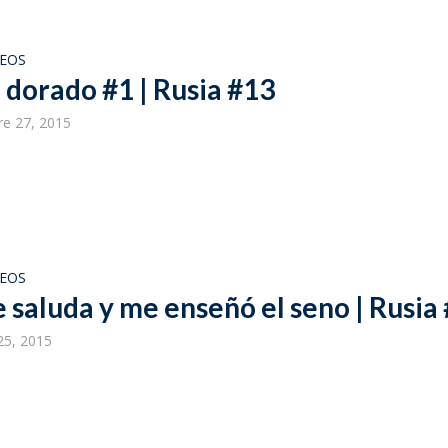
DEOS
o dorado #1 | Rusia #13
e 27, 2015
DEOS
e saluda y me enseñó el seno | Rusia
25, 2015