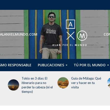
ROS@ALANXELMUNDO.COM
CON
SMO RESPONSABLE
PUBLICACIONES
TÚ POR EL MUNDO
Tokio en 3 días: El
Guía de Málaga: Qué
itinerario para no
ver y hacer en tu
perder la cabeza (ni el
visita
tiempo)