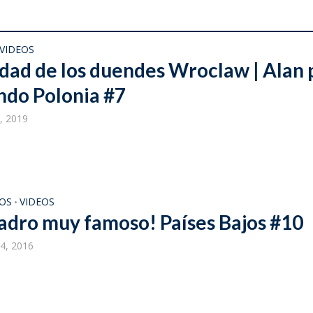
VIDEOS
udad de los duendes Wroclaw | Alan 
ndo Polonia #7
, 2019
JOS
VIDEOS
•
adro muy famoso! Países Bajos #10
4, 2016